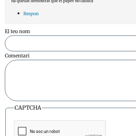
ha quedat demostrat que el paper no caduca
Respon
El teu nom
Comentari
CAPTCHA