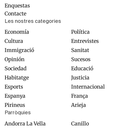
Enquestas
Contacte
Les nostres categories
Economía
Política
Cultura
Entrevistes
Immigració
Sanitat
Opinión
Sucesos
Sociedad
Educació
Habitatge
Justicia
Esports
Internacional
Espanya
França
Pirineus
Arieja
Parròquies
Andorra La Vella
Canillo