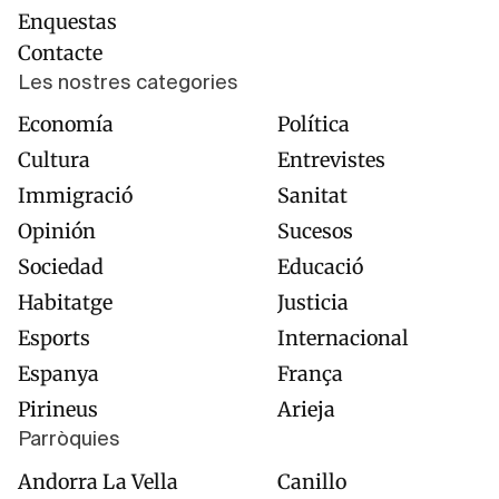
Enquestas
Contacte
Les nostres categories
Economía
Política
Cultura
Entrevistes
Immigració
Sanitat
Opinión
Sucesos
Sociedad
Educació
Habitatge
Justicia
Esports
Internacional
Espanya
França
Pirineus
Arieja
Parròquies
Andorra La Vella
Canillo