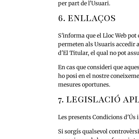
per part de l'Usuari.
6. ENLLAÇOS
S'informa que el Lloc Web pot c
permeten als Usuaris accedir a 
d'El Titular, el qual no pot a
En cas que consideri que aquest
ho posi en el nostre coneixeme
mesures oportunes.
7. LEGISLACIÓ AP
Les presents Condicions d'Ús i
Si sorgís qualsevol controvèrsi