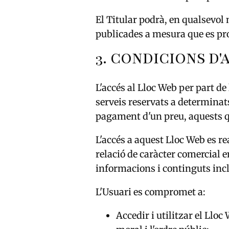
El Titular podrà, en qualsevol
publicades a mesura que es pr
3. CONDICIONS D'A
L'accés al Lloc Web per part de 
serveis reservats a determinats
pagament d'un preu, aquests q
L'accés a aquest Lloc Web es re
relació de caràcter comercial e
informacions i continguts inc
L'Usuari es compromet a:
Accedir i utilitzar el Lloc