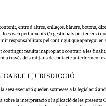
ontenir, entre d'altres, enllaços, bàners, botons, dir
llocs web pertanyents i/o gestionats per tercers i que
ssumir responsabilitats pel contingut que aparegui en
 contingut resulta inapropiat o contrari a les finalit
nt a través dels mitjans de contacte anteriorment ex
LICABLE I JURISDICCIÓ
 la seva execució queden sotmeses a la legislació an
a sobre la interpretació o l'aplicació de les presents 