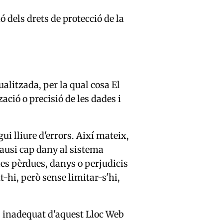
 dels drets de protecció de la
alitzada, per la qual cosa El
ació o precisió de les dades i
ui lliure d'errors. Així mateix,
causi cap dany al sistema
les pèrdues, danys o perjudicis
t-hi, però sense limitar-s'hi,
s inadequat d'aquest Lloc Web