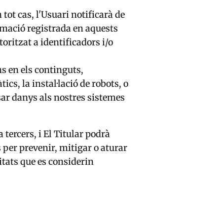
 tot cas, l'Usuari notificarà de
rmació registrada en aquests
oritzat a identificadors i/o
s en els continguts,
cs, la instal·lació de robots, o
sar danys als nostres sistemes
 tercers, i El Titular podrà
 per prevenir, mitigar o aturar
itats que es considerin