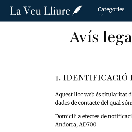
Categories
Avís lega
Vés
al
contingut
1. IDENTIFICACIÓ
Aquest lloc web és titularitat 
dades de contacte del qual són
Domicili a efectes de notificac
Andorra, AD700.