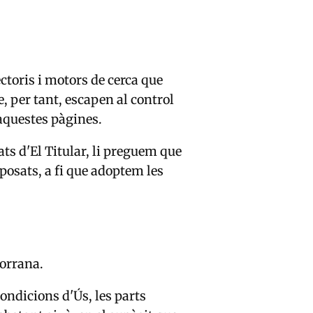
ectoris i motors de cerca que
, per tant, escapen al control
 aquestes pàgines.
ats d'El Titular, li preguem que
posats, a fi que adoptem les
dorrana.
Condicions d'Ús, les parts