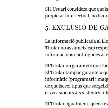
Si l'Usuari considera que quals
propietat intel·lectual, ho ha
5. EXCLUSIÓ DE G
La informació publicada al Llo
Titular no assumeix cap respons
informacions contingudes a le
El Titular no garanteix que l'a
El Titular tampoc garanteix qu
informàtic (programari i maqui
de qualsevol tipus que sorgeixin
els ocasionats als sistemes inf
El Titular, igualment, queda e