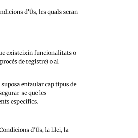
ndicions d'Ús, les quals seran
que existeixin funcionalitats o
rocés de registre) o al
no suposa entaular cap tipus de
ssegurar-se que les
nts específics.
Condicions d'Ús, la Llei, la