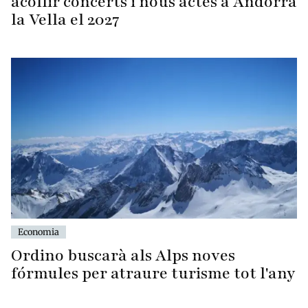
acollir concerts i nous actes a Andorra
la Vella el 2027
Economia
Ordino buscarà als Alps noves
fórmules per atraure turisme tot l'any