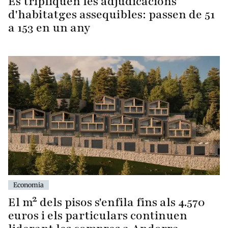
Es tripliquen les adjudicacions
d'habitatges assequibles: passen de 51
a 153 en un any
Economia
El m² dels pisos s'enfila fins als 4.570
euros i els particulars continuen