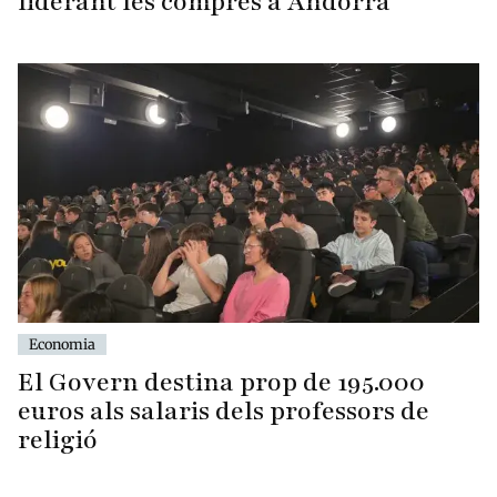
liderant les compres a Andorra
Economia
El Govern destina prop de 195.000
euros als salaris dels professors de
religió