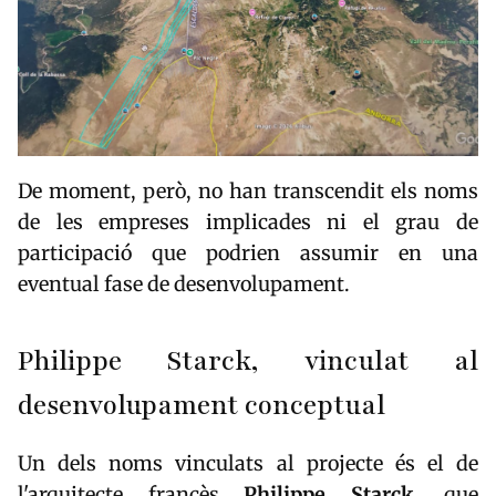
De moment, però, no han transcendit els noms
de les empreses implicades ni el grau de
participació que podrien assumir en una
eventual fase de desenvolupament.
Philippe Starck, vinculat al
desenvolupament conceptual
Un dels noms vinculats al projecte és el de
l'arquitecte francès
Philippe Starck
, que