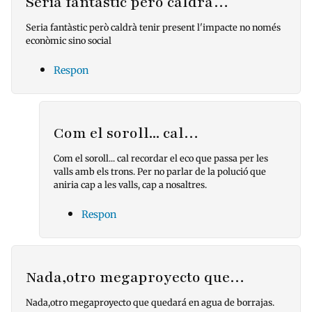
Seria fantàstic però caldrà…
Seria fantàstic però caldrà tenir present l'impacte no només
econòmic sino social
Respon
Com el soroll... cal…
Com el soroll... cal recordar el eco que passa per les
valls amb els trons. Per no parlar de la polució que
aniria cap a les valls, cap a nosaltres.
Respon
Nada,otro megaproyecto que…
Nada,otro megaproyecto que quedará en agua de borrajas.