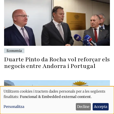
Economia
Duarte Pinto da Rocha vol reforçar els
negocis entre Andorra i Portugal
Utilitzem cookies i tractem dades personals per a les següents
Ús
finalitats:
Funcional & Embedded external content
.
de
Personalitza
Decline
Accepta
dades