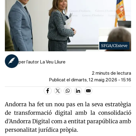
SFGA/CEsteve
per l’autor La Veu Lliure
2 minuts de lectura
Publicat el dimarts, 12 maig 2026 - 15:16
Andorra
ha fet un nou pas en la seva estratègia
de transformació digital amb la consolidació
d’
Andorra Digital
com a entitat parapública amb
personalitat jurídica pròpia.