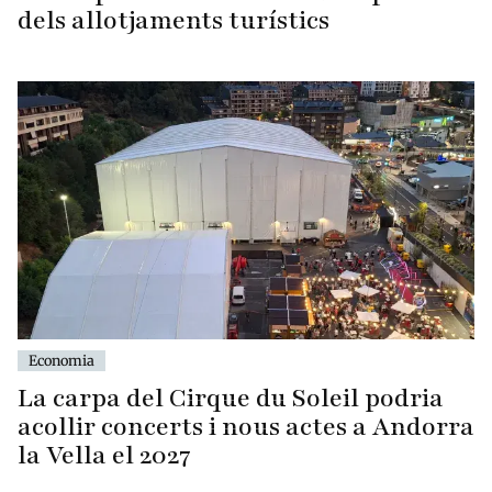
dels allotjaments turístics
Economia
La carpa del Cirque du Soleil podria
acollir concerts i nous actes a Andorra
la Vella el 2027