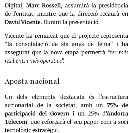
Digital,
Marc Rossell
, assumirà la presidència
de l’entitat, mentre que la direcció recaurà en
David Vicente
. Durant la presentació,
Vicente ha remarcat que el projecte representa
“la consolidació de sis anys de feina” i ha
assegurat que la nova etapa permetrà
“ser més
resilients i més operatius”.
Aposta nacional
Un dels elements destacats és l’estructura
accionarial de la societat, amb un
75% de
participació del Govern
i un 25% d
’
Andorra
Telecom
, que reforçarà el seu paper com a soci
tecnològic estratègic.