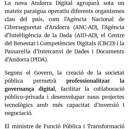
La nova Andorra Digital agruparà sota un
mateix paraigua operatiu diferents organismes
clau del país, com l’Agència Nacional de
Ciberseguretat d’Andorra (ANC-AD), l’Agència
d’Intel·ligència de la Dada (AID-AD), el Centre
del Benestar i Competències Digitals (CBCD) i la
Passarel·la d’Intercanvi de Dades i Documents
d’Andorra (PIDA).
Segons el Govern, la creació de la societat
pública permetrà
professionalitzar la
governança digital
, facilitar la col·laboració
público-privada i desenvolupar nous projectes
tecnològics amb més capacitat d’inversió i
negociació.
El ministre de Funció Pública i Transformació