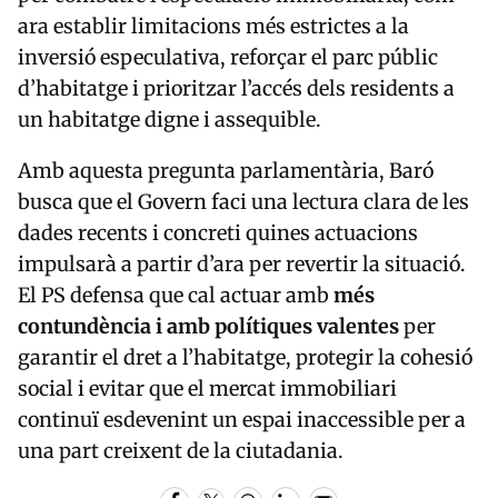
ara establir limitacions més estrictes a la
inversió especulativa, reforçar el parc públic
d’habitatge i prioritzar l’accés dels residents a
un habitatge digne i assequible.
Amb aquesta pregunta parlamentària, Baró
busca que el Govern faci una lectura clara de les
dades recents i concreti quines actuacions
impulsarà a partir d’ara per revertir la situació.
El PS defensa que cal actuar amb
més
contundència i amb polítiques valentes
per
garantir el dret a l’habitatge, protegir la cohesió
social i evitar que el mercat immobiliari
continuï esdevenint un espai inaccessible per a
una part creixent de la ciutadania.