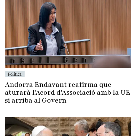
Política
Andorra Endavant reafirma que
aturarà l'Acord d'Associació amb la UE
si arriba al Govern