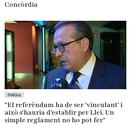
Concòrdia
Política
"El referèndum ha de ser 'vinculant' i
això s'hauria d'establir per Llei. Un
simple reglament no ho pot fer"