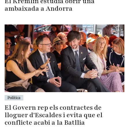
El Kremlin estudia obrir una
ambaixada a Andorra
Política
El Govern rep els contractes de
lloguer d'Escaldes i evita que el
conflicte acabi a la Batllia