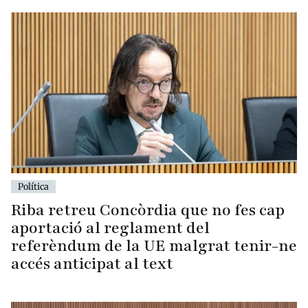
Política
Riba retreu Concòrdia que no fes cap
aportació al reglament del
referèndum de la UE malgrat tenir-ne
accés anticipat al text