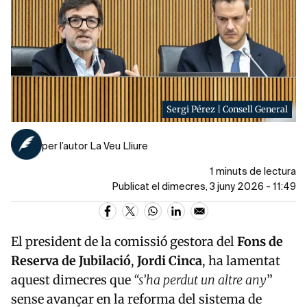
Sergi Pérez | Consell General
per l’autor La Veu Lliure
1 minuts de lectura
Publicat el dimecres, 3 juny 2026 - 11:49
El president de la comissió gestora del
Fons de
Reserva de Jubilació
,
Jordi Cinca
, ha lamentat
aquest dimecres que
“s’ha perdut un altre any
”
sense avançar en la reforma del sistema de