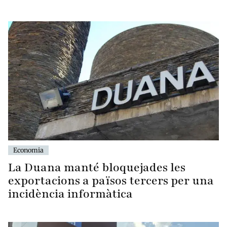
Economia
La Duana manté bloquejades les
exportacions a països tercers per una
incidència informàtica