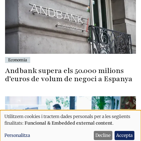
Economia
Andbank supera els 50.000 milions
d’euros de volum de negoci a Espanya
Utilitzem cookies i tractem dades personals per a les següents
Ús
finalitats:
Funcional & Embedded external content
.
de
Personalitza
Decline
Accepta
dades