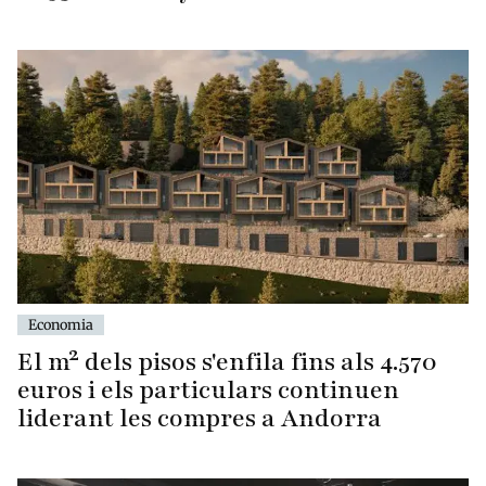
Economia
El m² dels pisos s'enfila fins als 4.570
euros i els particulars continuen
liderant les compres a Andorra