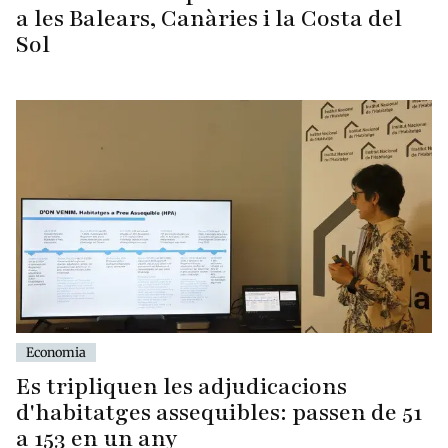
a les Balears, Canàries i la Costa del
Sol
Economia
Es tripliquen les adjudicacions
d'habitatges assequibles: passen de 51
a 153 en un any