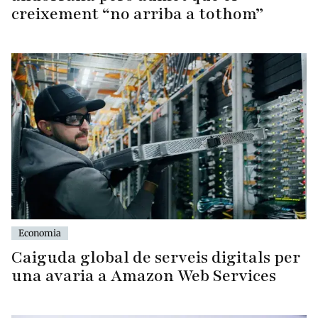
creixement “no arriba a tothom”
Economia
Caiguda global de serveis digitals per
una avaria a Amazon Web Services