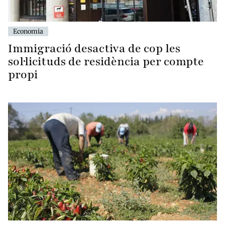
Economia
Immigració desactiva de cop les
sol·licituds de residència per compte
propi