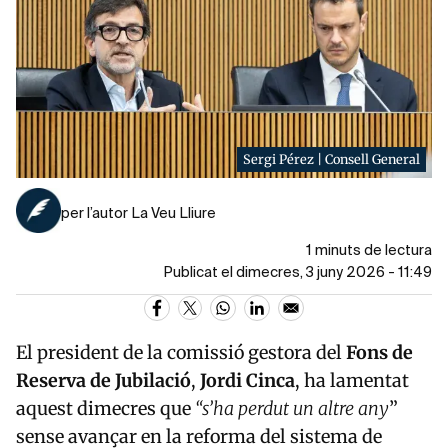
Sergi Pérez | Consell General
per l’autor La Veu Lliure
1 minuts de lectura
Publicat el dimecres, 3 juny 2026 - 11:49
El president de la comissió gestora del
Fons de
Reserva de Jubilació
,
Jordi Cinca
, ha lamentat
aquest dimecres que
“s’ha perdut un altre any
”
sense avançar en la reforma del sistema de