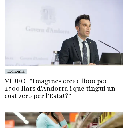
Economia
VÍDEO | "Imagines crear llum per
1.500 llars d'Andorra i que tingui un
cost zero per l'Estat?"