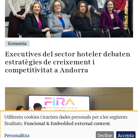
Economia
Executives del sector hoteler debaten
estratègies de creixement i
competitivitat a Andorra
Utilitzem cookies i tractem dades personals per a les següents
Ús
finalitats:
Funcional & Embedded external content
.
de
Personalitza
Decline
Accepta