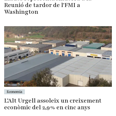
Reunió de tardor de l'FMI a
Washington
Economia
L’Alt Urgell assoleix un creixement
econòmic del 2,9% en cinc anys