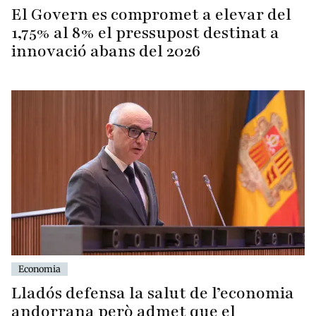
El Govern es compromet a elevar del
1,75% al 8% el pressupost destinat a
innovació abans del 2026
Economia
Lladós defensa la salut de l’economia
andorrana però admet que el