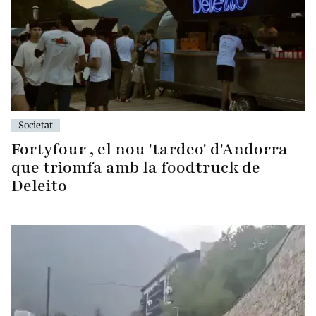
Societat
Fortyfour , el nou 'tardeo' d'Andorra
que triomfa amb la foodtruck de
Deleito