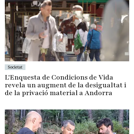
Societat
L'Enquesta de Condicions de Vida
revela un augment de la desigualtat i
de la privació material a Andorra