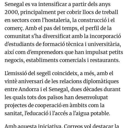
Senegal es va intensificar a partir dels anys
2000, principalment per cobrir llocs de treball
en sectors com l'hostaleria, la construcció i el
comerç. Amb el pas del temps, el perfil de la
comunitat s'ha diversificat amb la incorporació
d'estudiants de formació tècnica i universitària,
així com d'emprenedors que han impulsat petits
negocis, establiments comercials i restaurants.
L'emissió del segell coincideix, a més, amb el
vintè aniversari de les relacions diplomàtiques
entre Andorra i el Senegal, dues dècades durant
les quals tots dos països han desenvolupat
projectes de cooperació en àmbits com la
sanitat, l'educació i l'accés a l'aigua potable.
Amb aquesta iniciativa, Correos vol destacar la