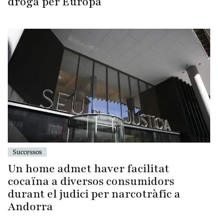
droga per Europa
Successos
Un home admet haver facilitat
cocaïna a diversos consumidors
durant el judici per narcotràfic a
Andorra