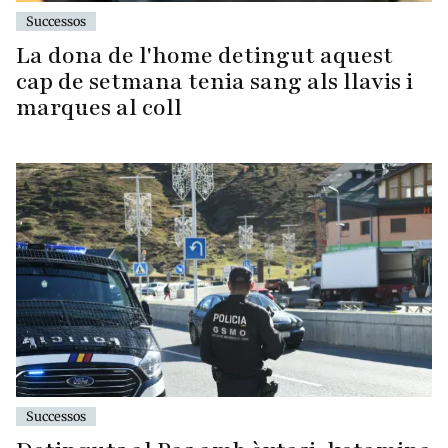
Successos
La dona de l'home detingut aquest
cap de setmana tenia sang als llavis i
marques al coll
Successos