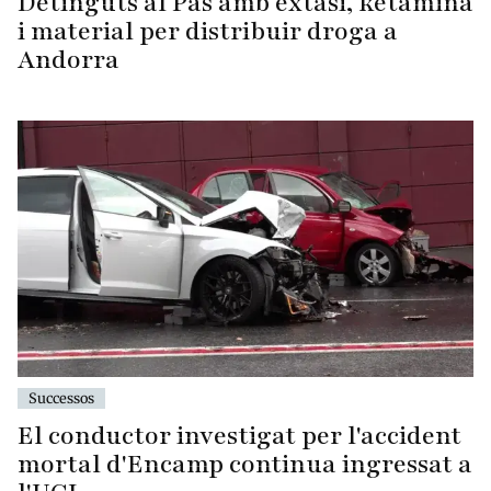
Detinguts al Pas amb èxtasi, ketamina
i material per distribuir droga a
Andorra
Successos
El conductor investigat per l'accident
mortal d'Encamp continua ingressat a