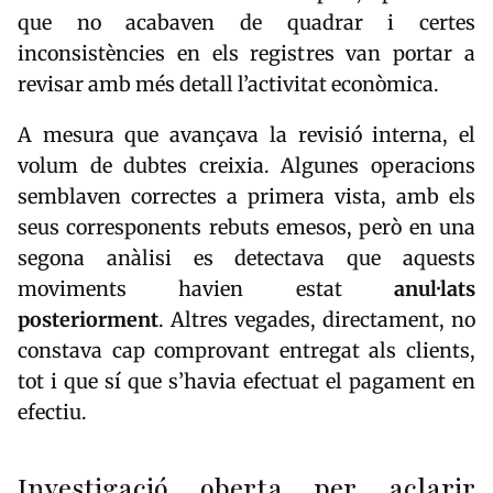
que no acabaven de quadrar i certes
inconsistències en els registres van portar a
revisar amb més detall l’activitat econòmica.
A mesura que avançava la revisió interna, el
volum de dubtes creixia. Algunes operacions
semblaven correctes a primera vista, amb els
seus corresponents rebuts emesos, però en una
segona anàlisi es detectava que aquests
moviments havien estat
anul·lats
posteriorment
. Altres vegades, directament, no
constava cap comprovant entregat als clients,
tot i que sí que s’havia efectuat el pagament en
efectiu.
Investigació oberta per aclarir