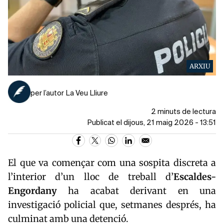
ARXIU
per l’autor La Veu Lliure
2 minuts de lectura
Publicat el dijous, 21 maig 2026 - 13:51
El que va començar com una sospita discreta a
l’interior d’un lloc de treball d’
Escaldes-
Engordany
ha acabat derivant en una
investigació policial que, setmanes després, ha
culminat amb una detenció.