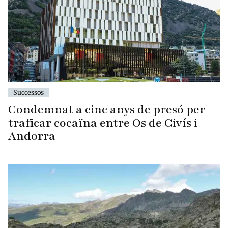
Successos
Condemnat a cinc anys de presó per
traficar cocaïna entre Os de Civís i
Andorra