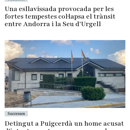
Una esllavissada provocada per les
fortes tempestes col·lapsa el trànsit
entre Andorra i la Seu d'Urgell
Successos
Detingut a Puigcerdà un home acusat