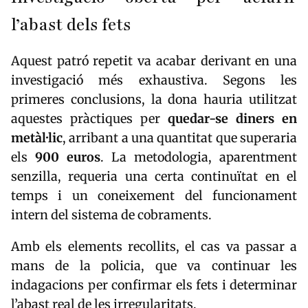
l’abast dels fets
Aquest patró repetit va acabar derivant en una
investigació més exhaustiva. Segons les
primeres conclusions, la dona hauria utilitzat
aquestes pràctiques per
quedar-se diners en
metàl·lic
, arribant a una quantitat que superaria
els
900 euros
. La metodologia, aparentment
senzilla, requeria una certa continuïtat en el
temps i un coneixement del funcionament
intern del sistema de cobraments.
Amb els elements recollits, el cas va passar a
mans de la policia, que va continuar les
indagacions per confirmar els fets i determinar
l’abast real de les irregularitats.