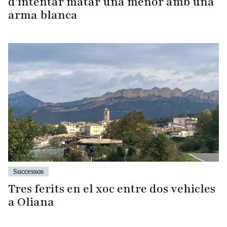
d'intentar matar una menor amb una
arma blanca
Successos
Tres ferits en el xoc entre dos vehicles
a Oliana