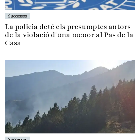
Successos
La policia deté els presumptes autors
de la violació d'una menor al Pas de la
Casa
Successos