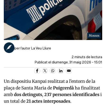
Mossos
per l’autor La Veu Lliure
2 minuts de lectura
Publicat el diumenge, 31 maig 2026 - 15:01
Un dispositiu Kanpai realitzat a l’entorn de la
plaça de Santa Maria de
Puigcerdà
ha finalitzat
amb
dos detinguts
,
237 persones identificades
i
un total de
21 actes interposades
.