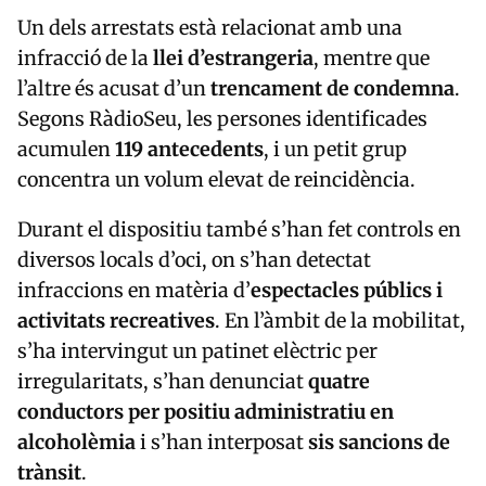
Un dels arrestats està relacionat amb una
infracció de la
llei d’estrangeria
, mentre que
l’altre és acusat d’un
trencament de condemna
.
Segons RàdioSeu, les persones identificades
acumulen
119 antecedents
, i un petit grup
concentra un volum elevat de reincidència.
Durant el dispositiu també s’han fet controls en
diversos locals d’oci, on s’han detectat
infraccions en matèria d’
espectacles públics i
activitats recreatives
. En l’àmbit de la mobilitat,
s’ha intervingut un patinet elèctric per
irregularitats, s’han denunciat
quatre
conductors per positiu administratiu en
alcoholèmia
i s’han interposat
sis sancions de
trànsit
.