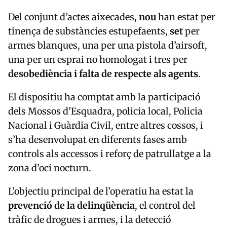
Del conjunt d’actes aixecades,
nou
han estat per
tinença de substàncies estupefaents,
set
per
armes blanques, una per una pistola d’airsoft,
una per un esprai no homologat i tres per
desobediència i falta de respecte als agents
.
El dispositiu ha comptat amb la participació
dels
Mossos d'Esquadra
, policia local, Policia
Nacional i Guàrdia Civil, entre altres cossos, i
s’ha desenvolupat en diferents fases amb
controls als accessos i reforç de patrullatge a la
zona d’oci nocturn.
L’objectiu principal de l’operatiu ha estat la
prevenció de la delinqüència
, el control del
tràfic de drogues i armes, i la detecció