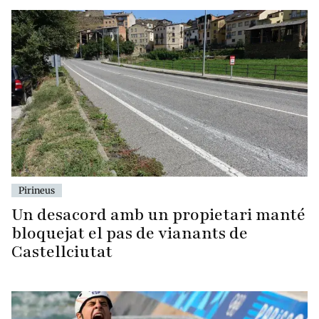
Pirineus
Un desacord amb un propietari manté
bloquejat el pas de vianants de
Castellciutat