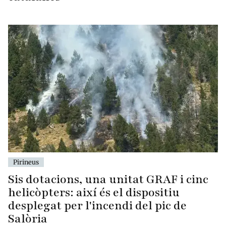
Pirineus
Sis dotacions, una unitat GRAF i cinc
helicòpters: així és el dispositiu
desplegat per l'incendi del pic de
Salòria