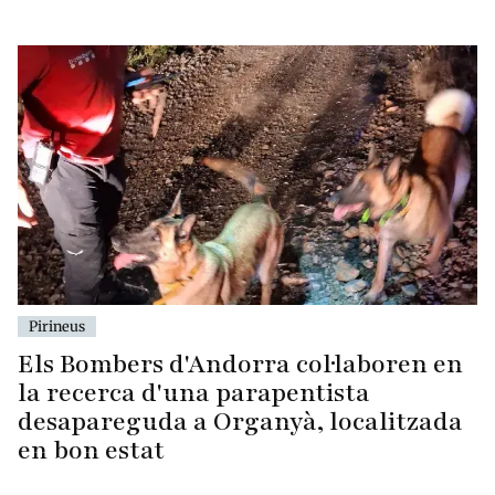
Pirineus
Els Bombers d'Andorra col·laboren en
la recerca d'una parapentista
desapareguda a Organyà, localitzada
en bon estat