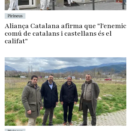
Pirineus
Aliança Catalana afirma que "l'enemic
comú de catalans i castellans és el
califat"