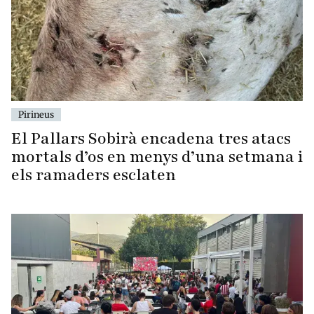
Pirineus
El Pallars Sobirà encadena tres atacs
mortals d’os en menys d’una setmana i
els ramaders esclaten