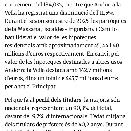
creixement del 184,0%, mentre que Andorra la
Vella ha registrat una disminució de l’11,5%.
Durant el segon semestre de 2025, les parròquies
de la Massana, Escaldes-Engordany i Canillo
han liderat el valor de les hipoteques
residencials amb aproximadament 45, 44 i 40
milions d’euros respectivament. En canvi, pel
valor de les hipoteques destinades a altres usos,
Andorra la Vella destaca amb 142,7 milions
d’euros, dins un total de 445,7 milions d’euros
per a tot el Principat.
Pel que fa al
perfil dels titulars
, la majoria són
nacionals, representant un 90,3% del total,
davant del 9,7% d’internacionals. L’edat mitjana
dels titulars de préstecs és de 40,2 anys. Durant