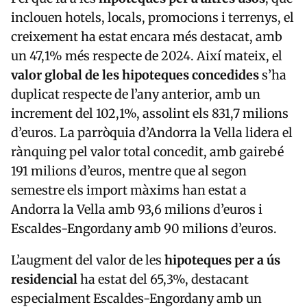
inclouen hotels, locals, promocions i terrenys, el
creixement ha estat encara més destacat, amb
un 47,1% més respecte de 2024. Així mateix, el
valor global de les hipoteques concedides
s’ha
duplicat respecte de l’any anterior, amb un
increment del 102,1%, assolint els 831,7 milions
d’euros. La parròquia d’Andorra la Vella lidera el
rànquing pel valor total concedit, amb gairebé
191 milions d’euros, mentre que al segon
semestre els import màxims han estat a
Andorra la Vella amb 93,6 milions d’euros i
Escaldes-Engordany amb 90 milions d’euros.
L’augment del valor de les
hipoteques per a ús
residencial
ha estat del 65,3%, destacant
especialment Escaldes-Engordany amb un