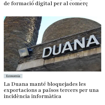
de formació digital per al comerç
Economia
La Duana manté bloquejades les
exportacions a països tercers per una
incidència informàtica