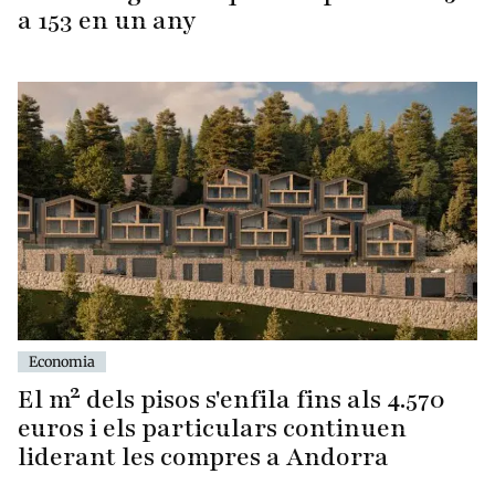
a 153 en un any
Economia
El m² dels pisos s'enfila fins als 4.570
euros i els particulars continuen
liderant les compres a Andorra