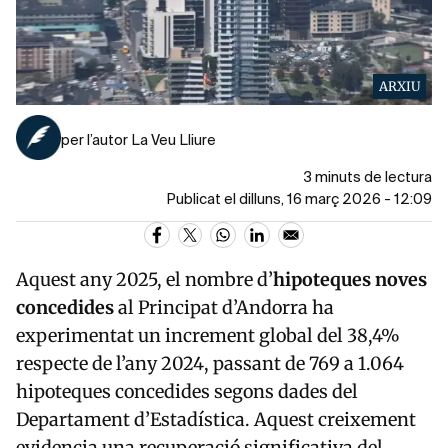
ARXIU
per l’autor La Veu Lliure
3 minuts de lectura
Publicat el dilluns, 16 març 2026 - 12:09
Aquest any 2025, el nombre d’
hipoteques noves
concedides
al Principat d’Andorra ha
experimentat un increment global del 38,4%
respecte de l’any 2024, passant de 769 a 1.064
hipoteques concedides segons dades del
Departament d’Estadística. Aquest creixement
evidencia una recuperació significativa del