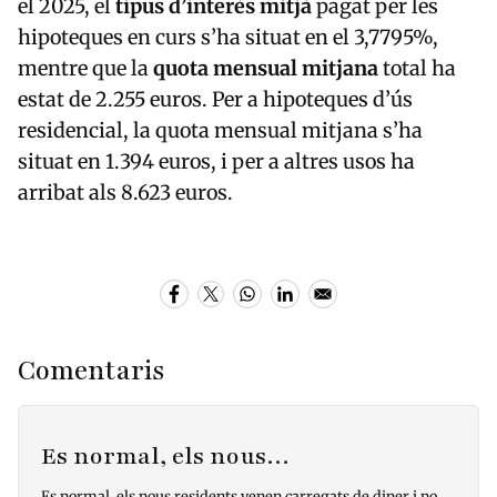
el 2025, el
tipus d’interès mitjà
pagat per les
hipoteques en curs s’ha situat en el 3,7795%,
mentre que la
quota mensual mitjana
total ha
estat de 2.255 euros. Per a hipoteques d’ús
residencial, la quota mensual mitjana s’ha
situat en 1.394 euros, i per a altres usos ha
arribat als 8.623 euros.
Comentaris
Es normal, els nous…
Es normal, els nous residents venen carregats de diner i no