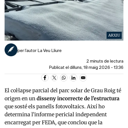
ARXIU
per l’autor La Veu Lliure
2 minuts de lectura
Publicat el dilluns, 18 maig 2026 - 13:36
El col·lapse parcial del parc solar de
Grau Roig
té
origen en un
disseny incorrecte de l’estructura
que sosté els panells fotovoltaics. Així ho
determina l’informe pericial independent
encarregat per
FEDA
, que conclou que la