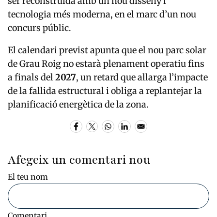
ser reconstruïda amb un nou disseny i
tecnologia més moderna, en el marc d’un nou
concurs públic.
El calendari previst apunta que el nou parc solar
de
Grau Roig
no estarà plenament operatiu fins
a finals del
2027
, un retard que allarga l’impacte
de la fallida estructural i obliga a replantejar la
planificació energètica de la zona.
Afegeix un comentari nou
El teu nom
Comentari