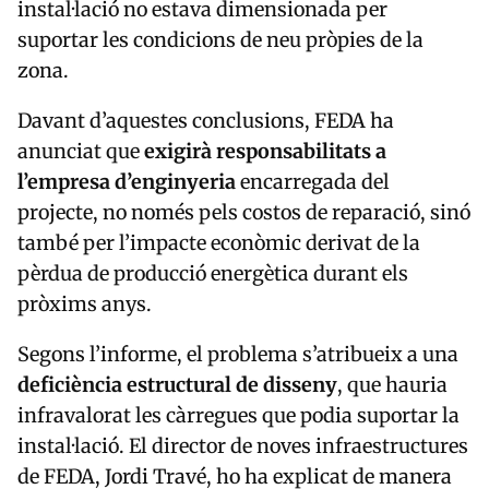
instal·lació no estava dimensionada per
suportar les condicions de neu pròpies de la
zona.
Davant d’aquestes conclusions, FEDA ha
anunciat que
exigirà responsabilitats a
l’empresa d’enginyeria
encarregada del
projecte, no només pels costos de reparació, sinó
també per l’impacte econòmic derivat de la
pèrdua de producció energètica durant els
pròxims anys.
Segons l’informe, el problema s’atribueix a una
deficiència estructural de disseny
, que hauria
infravalorat les càrregues que podia suportar la
instal·lació. El director de noves infraestructures
de FEDA, Jordi Travé, ho ha explicat de manera