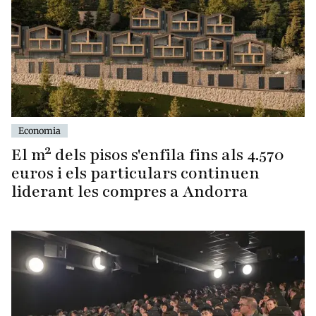
Economia
El m² dels pisos s'enfila fins als 4.570
euros i els particulars continuen
liderant les compres a Andorra