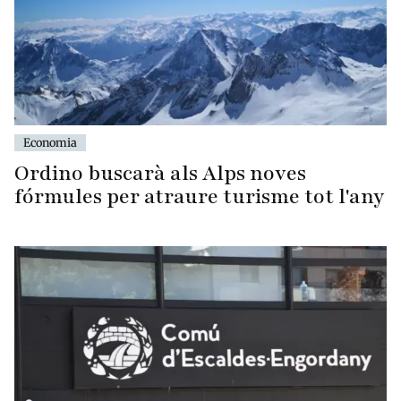
Economia
Ordino buscarà als Alps noves
fórmules per atraure turisme tot l'any