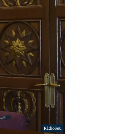
RàdioSeu