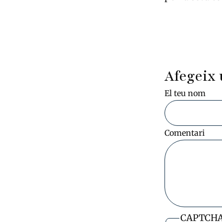
Afegeix 
El teu nom
Comentari
CAPTCH