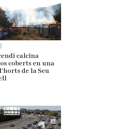
cendi calcina
sos coberts en una
'horts de la Seu
ell