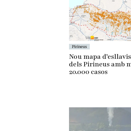
Pirineus
Nou mapa d’esllavi
dels Pirineus amb 
20.000 casos