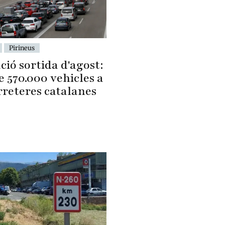
Pirineus
ió sortida d'agost:
 570.000 vehicles a
rreteres catalanes