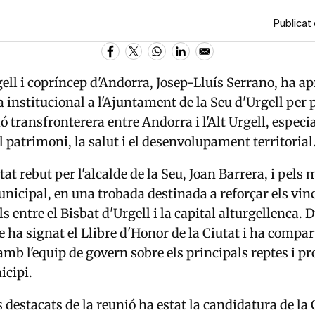
Publicat 
ell i copríncep d'Andorra, Josep-Lluís Serrano, ha apr
a institucional a l'Ajuntament de la Seu d'Urgell per 
ió transfronterera entre Andorra i l'Alt Urgell, espec
 patrimoni, la salut i el desenvolupament territorial
at rebut per l'alcalde de la Seu, Joan Barrera, i pels
nicipal, en una trobada destinada a reforçar els vinc
ls entre el Bisbat d'Urgell i la capital alturgellenca. 
be ha signat el Llibre d'Honor de la Ciutat i ha compar
mb l'equip de govern sobre els principals reptes i pr
icipi.
 destacats de la reunió ha estat la candidatura de la 