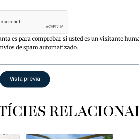
unta es para comprobar si usted es un visitante hum
envíos de spam automatizado.
TÍCIES RELACIONA