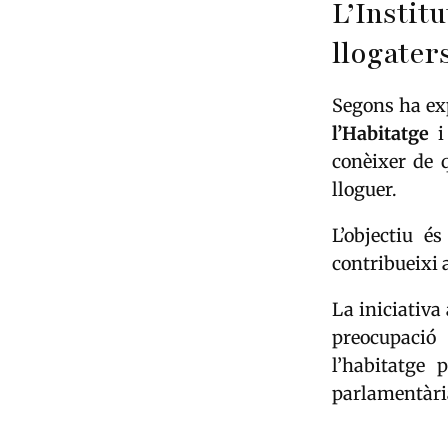
L’Institu
llogater
Segons ha expl
l’Habitatge
i 
conèixer de 
lloguer.
L’objectiu é
contribueixi 
La iniciativa
preocupació 
l’habitatge 
parlamentària