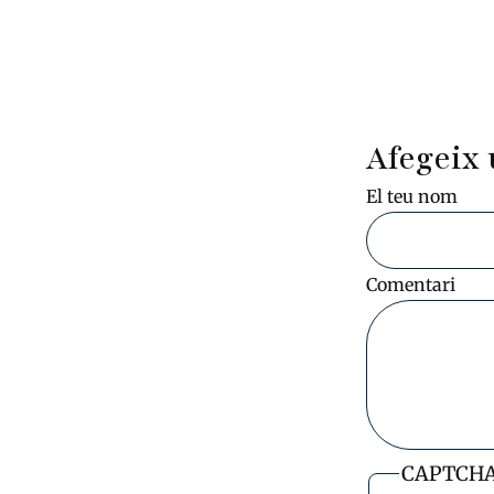
Afegeix 
El teu nom
Comentari
CAPTCH