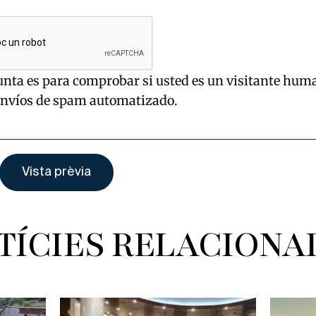
unta es para comprobar si usted es un visitante hum
envíos de spam automatizado.
TÍCIES RELACIONA