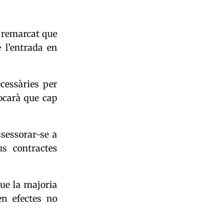
remarcat que
 l’entrada en
cessàries per
ocarà que cap
sessorar-se a
us contractes
que la majoria
en efectes no