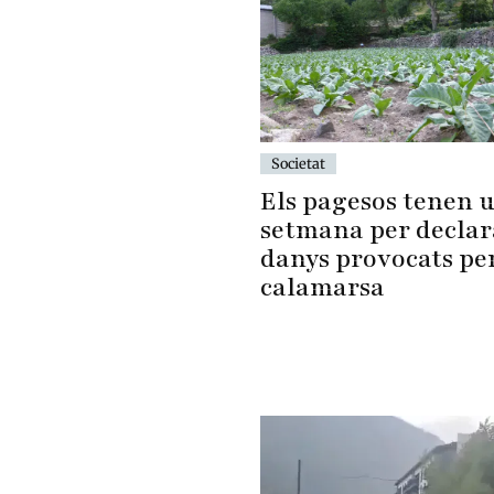
Societat
Els pagesos tenen 
setmana per declar
danys provocats per
calamarsa