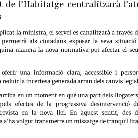
t de l’Habitatge centralitzarà l’a
s
icat la ministra, el servei es canalitzarà a través de
permetrà als ciutadans exposar la seva situació
quina manera la nova normativa pot afectar el seu
s oferir una informació clara, accessible i perso
a reduir la incertesa generada arran dels canvis legis
 arriba en un moment en què una part dels llogater
pels efectes de la progressiva desintervenció 
prevista en la nova llei. En aquest sentit, des 
 s’ha volgut transmetre un missatge de tranquil·lita