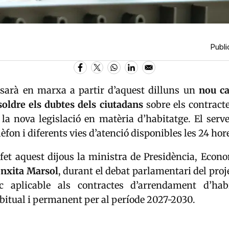
Publi
sarà en marxa a partir d’aquest dilluns un
nou ca
soldre els dubtes dels ciutadans
sobre els contracte
e la nova legislació en matèria d’habitatge. El serv
fon i diferents vies d’atenció disponibles les 24 hore
 fet aquest dijous la ministra de Presidència, Econo
nxita Marsol
, durant el debat parlamentari del proje
ic aplicable als contractes d’arrendament d’hab
bitual i permanent per al període 2027-2030.