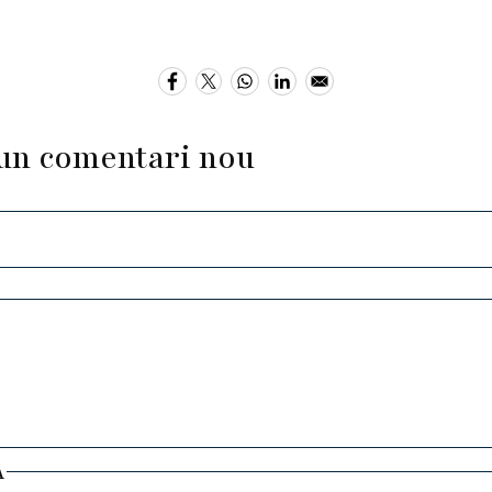
un comentari nou
A