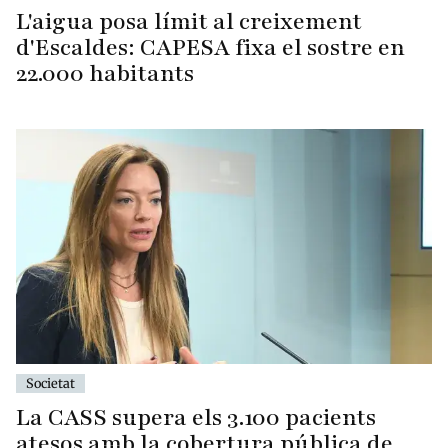
L'aigua posa límit al creixement
d'Escaldes: CAPESA fixa el sostre en
22.000 habitants
Societat
La CASS supera els 3.100 pacients
atesos amb la cobertura pública de