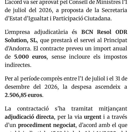
L’acord va ser aprovat pel Consell de Ministres l’1
de juliol del 2026, a proposta de la Secretaria
d’Estat d’Igualtat i Participació Ciutadana.
L’empresa adjudicatària és
BCN Resol ODR
Solution, SL
, que prestarà el servei al Principat
d’Andorra. El contracte preveu un import anual
de
5.000 euros
, sense incloure els impostos
indirectes.
Per al període comprès entre l’1 de juliol i el 31 de
desembre del 2026, la despesa ascendeix a
2.506,85 euros
.
La contractació s’ha tramitat mitjançant
adjudicació directa
, per la via
urgent
i a través
d’un
procediment negociat
, d’acord amb el que