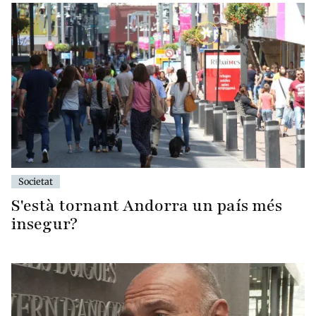
Societat
S'està tornant Andorra un país més
insegur?