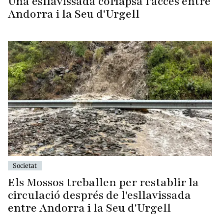
Una esllavissada col·lapsa l'accés entre
Andorra i la Seu d'Urgell
Societat
Els Mossos treballen per restablir la
circulació després de l'esllavissada
entre Andorra i la Seu d'Urgell