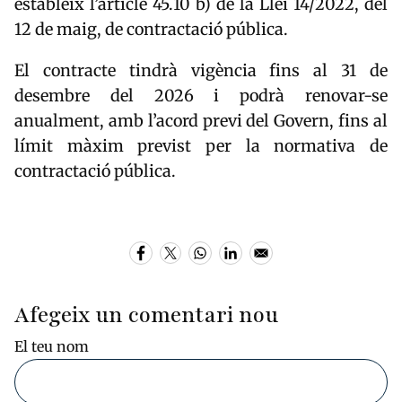
estableix l’article 45.10 b) de la Llei 14/2022, del
12 de maig, de contractació pública.
El contracte tindrà vigència fins al 31 de
desembre del 2026 i podrà renovar-se
anualment, amb l’acord previ del Govern, fins al
límit màxim previst per la normativa de
contractació pública.
Afegeix un comentari nou
El teu nom