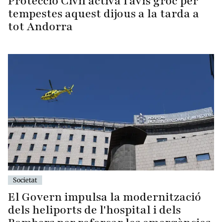
Protecció Civil activa l'avís groc per
tempestes aquest dijous a la tarda a
tot Andorra
Societat
El Govern impulsa la modernització
dels heliports de l'hospital i dels