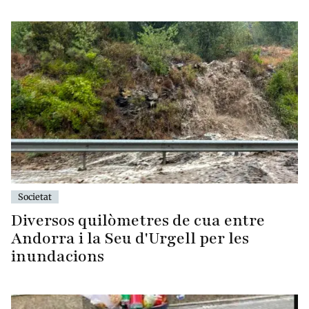
Societat
Diversos quilòmetres de cua entre
Andorra i la Seu d'Urgell per les
inundacions