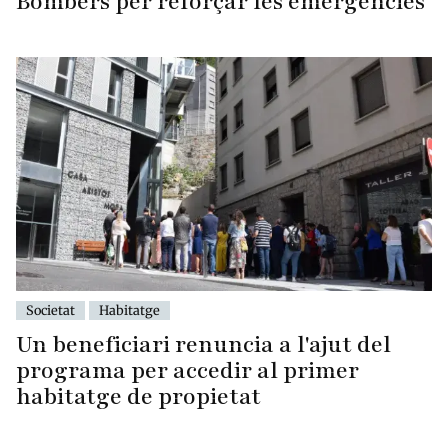
Bombers per reforçar les emergències
Societat
Habitatge
Un beneficiari renuncia a l'ajut del
programa per accedir al primer
habitatge de propietat