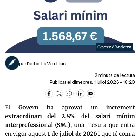
Govern d'Andorra
per l’autor La Veu Lliure
2 minuts de lectura
Publicat el dimecres, 1 juliol 2026 - 18:20
El
Govern
ha aprovat un
increment
extraordinari del 2,8% del salari mínim
interprofessional (SMI)
, una mesura que entra
en vigor aquest
1 de juliol de 2026
i que té com a