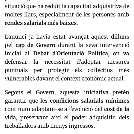
situació que ha reduït la capacitat adquisitiva de
moltes llars, especialment de les persones amb
rendes salarials més baixes
.
L'anunci ja havia estat avançat aquest dilluns
pel
cap de Govern
durant la seva intervenció
inicial al
Debat d'Orientació Política
, on va
defensar la necessitat d'adoptar mesures
puntuals per protegir els col·lectius més
vulnerables davant el context econòmic actual.
Segons el Govern, aquesta iniciativa pretén
garantir que les
condicions salarials mínimes
continuïn adaptant-se a l'evolució del
cost de la
vida
, preservant així el poder adquisitiu dels
treballadors amb menys ingressos.