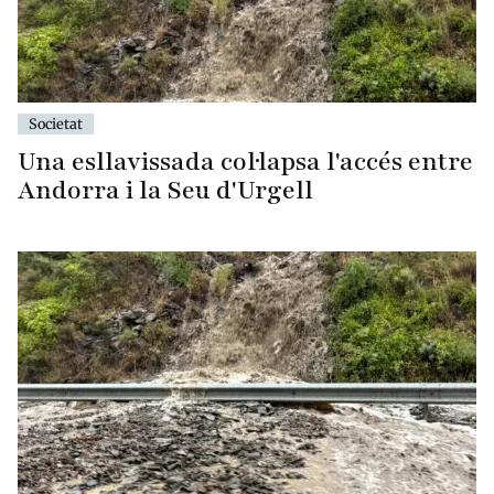
Societat
Una esllavissada col·lapsa l'accés entre
Andorra i la Seu d'Urgell