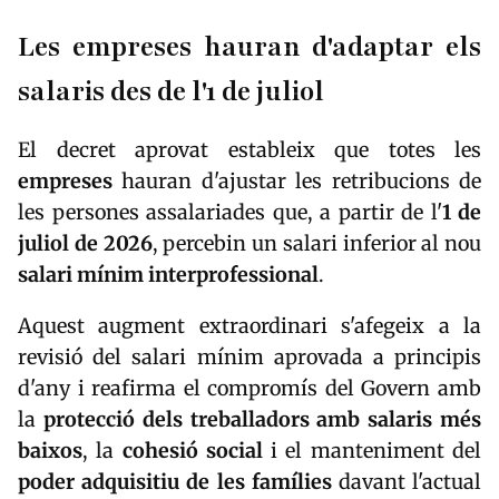
Les empreses hauran d'adaptar els
salaris des de l'1 de juliol
El decret aprovat estableix que totes les
empreses
hauran d'ajustar les retribucions de
les persones assalariades que, a partir de l'
1 de
juliol de 2026
, percebin un salari inferior al nou
salari mínim interprofessional
.
Aquest augment extraordinari s'afegeix a la
revisió del salari mínim aprovada a principis
d'any i reafirma el compromís del Govern amb
la
protecció dels treballadors amb salaris més
baixos
, la
cohesió social
i el manteniment del
poder adquisitiu de les famílies
davant l'actual