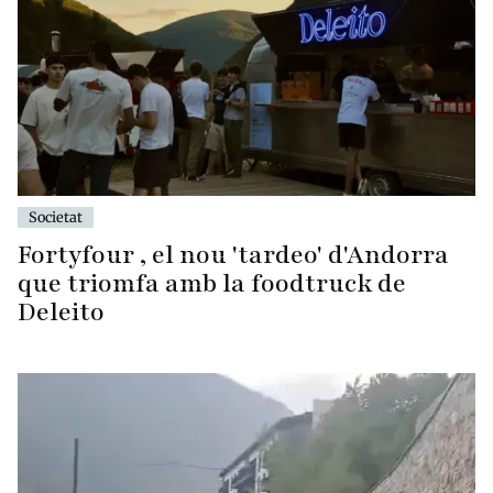
Societat
Fortyfour , el nou 'tardeo' d'Andorra
que triomfa amb la foodtruck de
Deleito