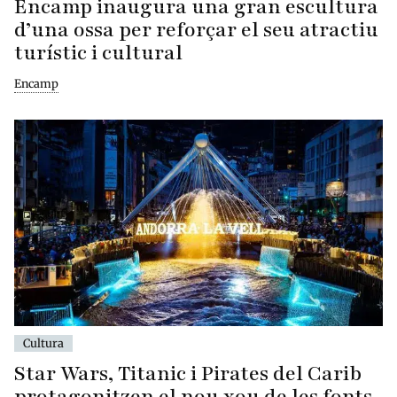
Encamp inaugura una gran escultura
d’una ossa per reforçar el seu atractiu
turístic i cultural
Encamp
Cultura
Star Wars, Titanic i Pirates del Carib
protagonitzen el nou xou de les fonts