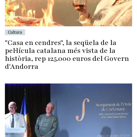
Cultura
"Casa en cendres", la seqüela de la
pel·lícula catalana més vista de la
història, rep 125.000 euros del Govern
d'Andorra