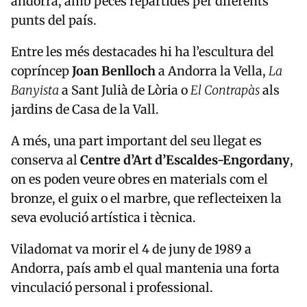
andorrà, amb peces repartides per diferents
punts del país.
Entre les més destacades hi ha l’escultura del
copríncep
Joan Benlloch
a Andorra la Vella,
La
Banyista
a Sant Julià de Lòria o
El Contrapàs
als
jardins de Casa de la Vall.
A més, una part important del seu llegat es
conserva al
Centre d’Art d’Escaldes-Engordany
,
on es poden veure obres en materials com el
bronze, el guix o el marbre, que reflecteixen la
seva evolució artística i tècnica.
Viladomat va morir el 4 de juny de 1989 a
Andorra, país amb el qual mantenia una forta
vinculació personal i professional.