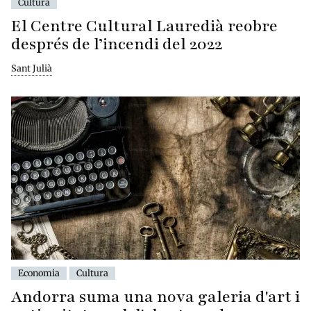
Cultura
El Centre Cultural Lauredià reobre
després de l’incendi del 2022
Sant Julià
Economia
Cultura
Andorra suma una nova galeria d'art i