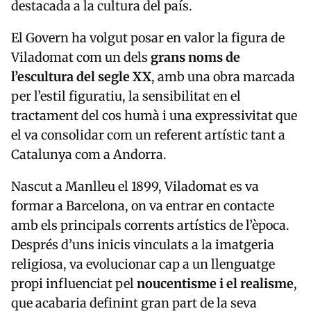
destacada a la cultura del país.
El Govern ha volgut posar en valor la figura de
Viladomat com un dels
grans noms de
l’escultura del segle XX
, amb una obra marcada
per l’estil figuratiu, la sensibilitat en el
tractament del cos humà i una expressivitat que
el va consolidar com un referent artístic tant a
Catalunya com a Andorra.
Nascut a Manlleu el 1899, Viladomat es va
formar a Barcelona, on va entrar en contacte
amb els principals corrents artístics de l’època.
Després d’uns inicis vinculats a la imatgeria
religiosa, va evolucionar cap a un llenguatge
propi influenciat pel
noucentisme i el realisme
,
que acabaria definint gran part de la seva