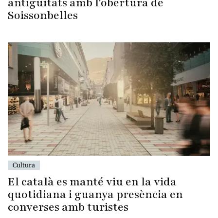
antiguitats amb l'obertura de
Soissonbelles
Cultura
El català es manté viu en la vida
quotidiana i guanya presència en
converses amb turistes