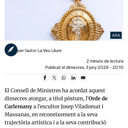
ANA
per l’autor La Veu Lliure
2 minuts de lectura
Publicat el dimecres, 3 juny 2026 - 20:10
El Consell de Ministres ha acordat aquest
dimecres atorgar, a títol pòstum, l’
Orde de
Carlemany
a l’escultor
Josep Viladomat i
Massanas
, en reconeixement a la seva
trajectòria artística i a la seva contribució