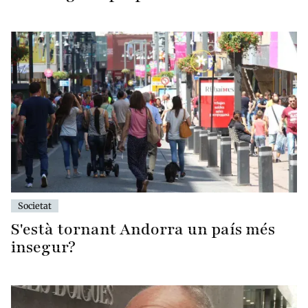
Societat
S'està tornant Andorra un país més
insegur?