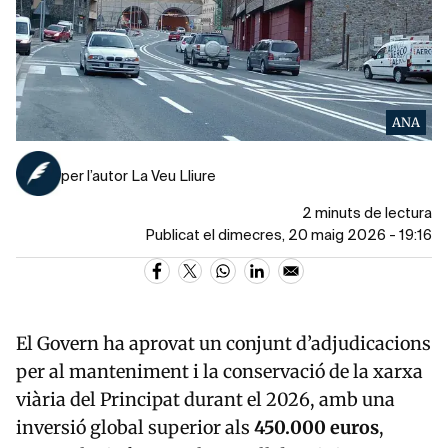
ANA
per l’autor La Veu Lliure
2 minuts de lectura
Publicat el dimecres, 20 maig 2026 - 19:16
El Govern ha aprovat un conjunt d’adjudicacions
per al manteniment i la conservació de la xarxa
viària del Principat durant el 2026, amb una
inversió global superior als
450.000 euros
,