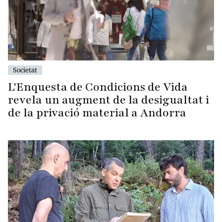
Societat
L'Enquesta de Condicions de Vida
revela un augment de la desigualtat i
de la privació material a Andorra