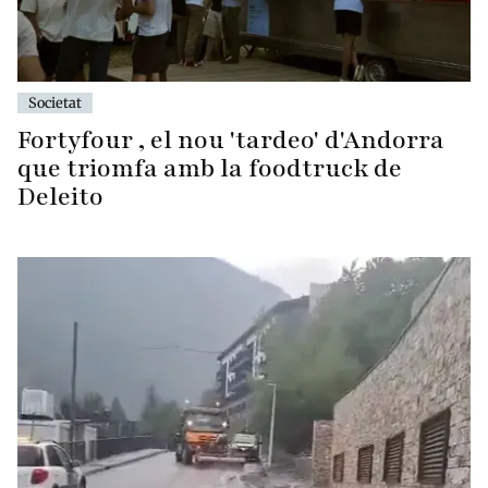
Societat
Fortyfour , el nou 'tardeo' d'Andorra
que triomfa amb la foodtruck de
Deleito