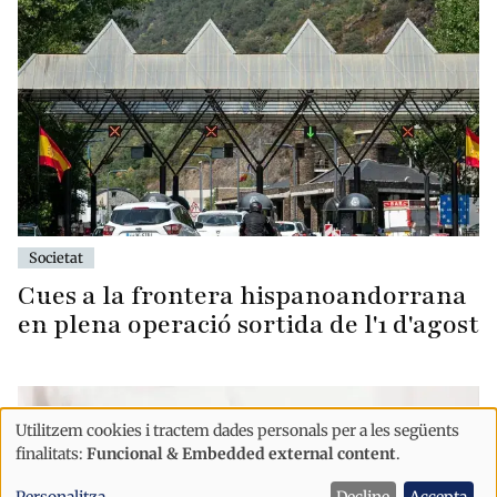
Societat
Cues a la frontera hispanoandorrana
en plena operació sortida de l'1 d'agost
Utilitzem cookies i tractem dades personals per a les següents
Ús
finalitats:
Funcional & Embedded external content
.
de