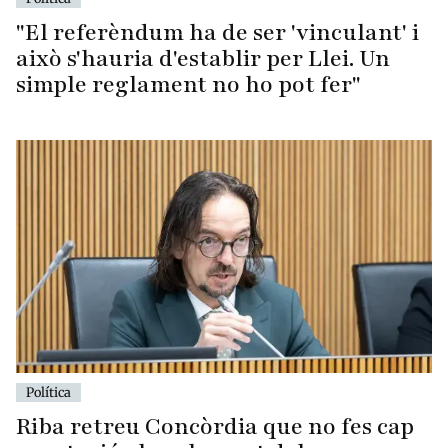
"El referèndum ha de ser 'vinculant' i
això s'hauria d'establir per Llei. Un
simple reglament no ho pot fer"
Política
Riba retreu Concòrdia que no fes cap