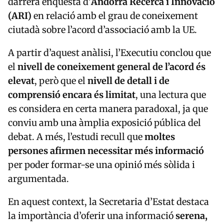
darrera enquesta d’
Andorra Recerca i Innovació
(ARI)
en relació amb el grau de coneixement
ciutadà sobre l’acord d’associació amb la UE.
A partir d’aquest anàlisi, l’Executiu conclou que
el
nivell de coneixement general de l’acord és
elevat
, però que el
nivell de detall i de
comprensió encara és limitat
, una lectura que
es considera en certa manera paradoxal, ja que
conviu amb una àmplia exposició pública del
debat. A més, l’estudi recull que
moltes
persones afirmen necessitar més informació
per poder formar-se una opinió més sòlida i
argumentada.
En aquest context, la Secretaria d’Estat destaca
la importància d’oferir una informació
serena,