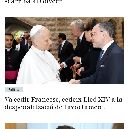
si arriba al Govern
Política
Va cedir Francesc, cedeix Lleó XIV a la
despenalització de l'avortament