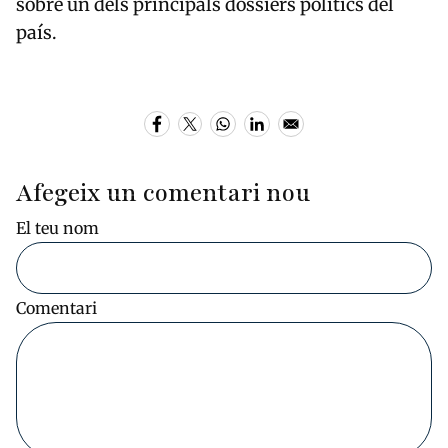
sobre un dels principals dossiers polítics del
país.
Afegeix un comentari nou
El teu nom
Comentari