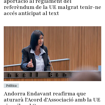
aportació al reglament del
referèndum de la UE malgrat tenir-ne
accés anticipat al text
Política
Andorra Endavant reafirma que
aturarà l'Acord d'Associació amb la UE