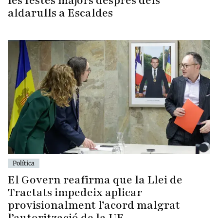
les festes majors després dels
aldarulls a Escaldes
Política
El Govern reafirma que la Llei de
Tractats impedeix aplicar
provisionalment l’acord malgrat
l’autorització de la UE