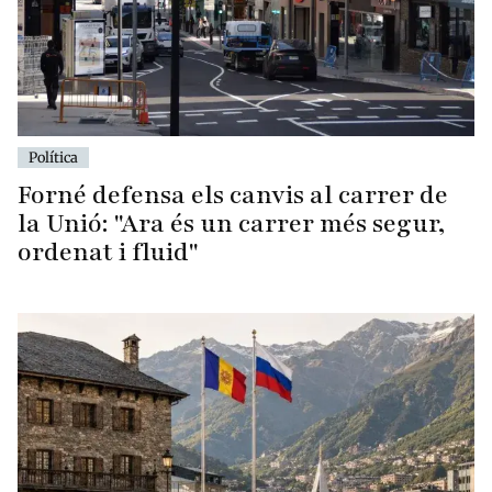
Política
Forné defensa els canvis al carrer de
la Unió: "Ara és un carrer més segur,
ordenat i fluid"