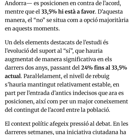
Andorra
— es posicionen en contra de l’acord,
mentre que el
33,5% hi està a favor
. D’aquesta
manera, el “no” se situa com a opció majoritària
en aquests moments.
Un dels elements destacats de l’estudi és
l’evolució del suport al “sí”, que hauria
augmentat de manera significativa en els
darrers dos anys, passant del
24% fins al 33,5%
actual
. Paral·lelament, el nivell de rebuig
s’hauria mantingut relativament estable, en
part per l’entrada d’antics indecisos que ara es
posicionen, així com per un major coneixement
del contingut de l’acord entre la població.
El context polític afegeix pressió al debat. En les
darreres setmanes, una iniciativa ciutadana ha