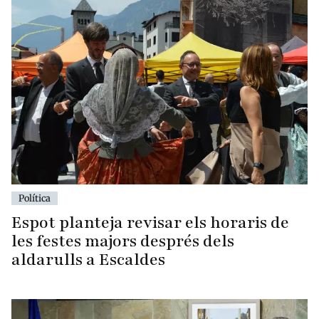
Política
Espot planteja revisar els horaris de
les festes majors després dels
aldarulls a Escaldes