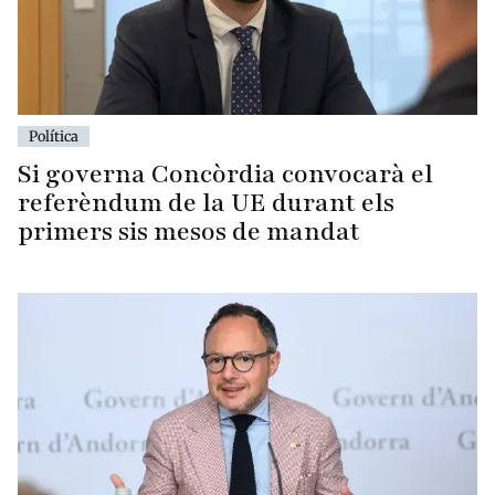
Política
Si governa Concòrdia convocarà el
referèndum de la UE durant els
primers sis mesos de mandat