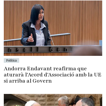
Política
Andorra Endavant reafirma que
aturarà l'Acord d'Associació amb la UE
si arriba al Govern