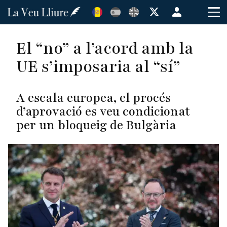
Vés
Menú
al
de
contingut
cuenta
El “no” a l’acord amb la
de
UE s’imposaria al “sí”
usuario
A escala europea, el procés
d’aprovació es veu condicionat
per un bloqueig de Bulgària