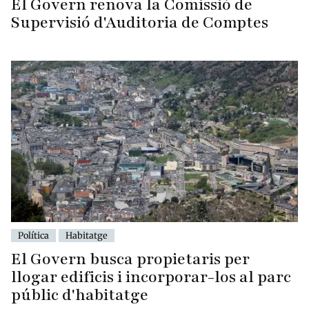
El Govern renova la Comissió de
Supervisió d'Auditoria de Comptes
Política
Habitatge
El Govern busca propietaris per
llogar edificis i incorporar-los al parc
públic d'habitatge