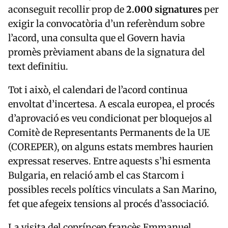
aconseguit recollir prop de
2.000 signatures
per
exigir la convocatòria d’un referèndum sobre
l’acord, una consulta que el Govern havia
promès prèviament abans de la signatura del
text definitiu.
Tot i això, el calendari de l’acord continua
envoltat d’incertesa. A escala europea, el procés
d’aprovació es veu condicionat per bloquejos al
Comitè de Representants Permanents de la UE
(
COREPER
), on alguns estats membres haurien
expressat reserves. Entre aquests s’hi esmenta
Bulgaria
, en relació amb el cas Starcom i
possibles recels polítics vinculats a
San Marino
,
fet que afegeix tensions al procés d’associació.
La visita del copríncep francès
Emmanuel