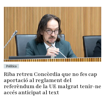
Política
Riba retreu Concòrdia que no fes cap
aportació al reglament del
referèndum de la UE malgrat tenir-ne
accés anticipat al text