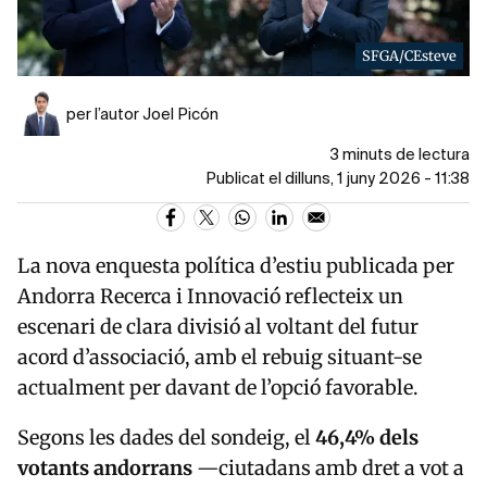
SFGA/CEsteve
per l’autor Joel Picón
3 minuts de lectura
Publicat el dilluns, 1 juny 2026 - 11:38
La nova enquesta política d’estiu publicada per
Andorra Recerca i Innovació
reflecteix un
escenari de clara divisió al voltant del futur
acord d’associació, amb el rebuig situant-se
actualment per davant de l’opció favorable.
Segons les dades del sondeig, el
46,4% dels
votants andorrans
—ciutadans amb dret a vot a