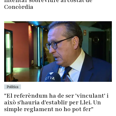
intentar sobreviure al costat de
Concòrdia
Política
"El referèndum ha de ser 'vinculant' i
això s'hauria d'establir per Llei. Un
simple reglament no ho pot fer"