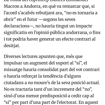
Macron
a Andorra, en què va remarcar que, si
l’acord s’acabés rebutjant ara, “no es tornaria a
obrir” en el futur —segons les seves
declaracions—, no hauria tingut un impacte
significatiu en l’opinió pública andorrana, o fins
i tot podria haver generat un efecte contrari al
desitjat.
Diverses lectures apunten que, més que
impulsar un augment del suport al “sí”, el
missatge hauria consolidat part del vot contrari
o hauria reforçat la tendència d’alguns
ciutadans a no moure’s de la seva posició actual.
No es tractaria tant d’un increment del “no”,
sinó d’una menor predisposició a cedir cap al
“sí” per part d’una part de l’electorat. En aquest