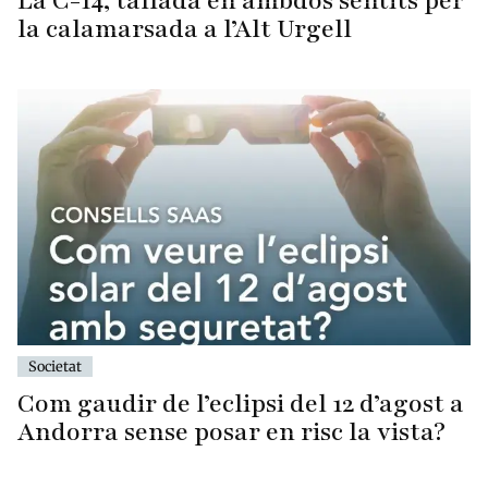
La C-14, tallada en ambdós sentits per
la calamarsada a l’Alt Urgell
Societat
Com gaudir de l’eclipsi del 12 d’agost a
Andorra sense posar en risc la vista?