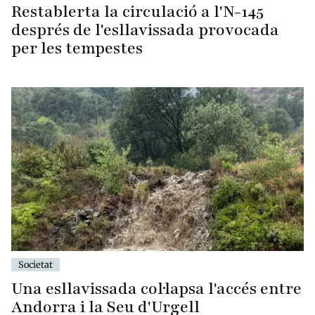
Restablerta la circulació a l'N-145
després de l'esllavissada provocada
per les tempestes
Societat
Una esllavissada col·lapsa l'accés entre
Andorra i la Seu d'Urgell