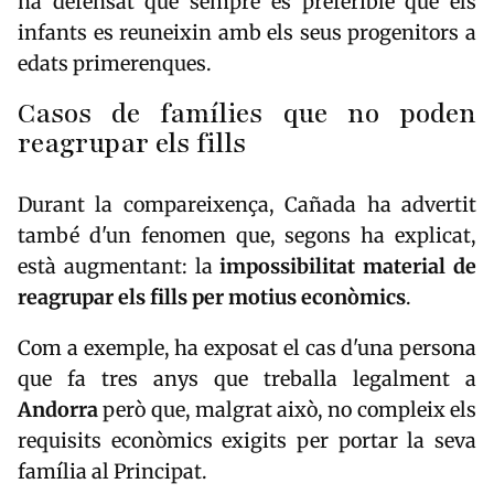
ha defensat que sempre és preferible que els
infants es reuneixin amb els seus progenitors a
edats primerenques.
Casos de famílies que no poden
reagrupar els fills
Durant la compareixença, Cañada ha advertit
també d'un fenomen que, segons ha explicat,
està augmentant: la
impossibilitat material de
reagrupar els fills per motius econòmics
.
Com a exemple, ha exposat el cas d'una persona
que fa tres anys que treballa legalment a
Andorra
però que, malgrat això, no compleix els
requisits econòmics exigits per portar la seva
família al Principat.