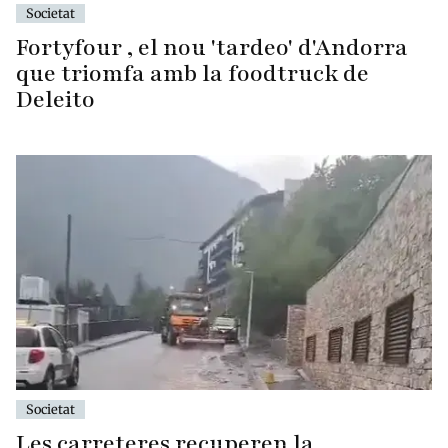
Societat
Fortyfour , el nou 'tardeo' d'Andorra
que triomfa amb la foodtruck de
Deleito
Societat
Les carreteres recuperen la