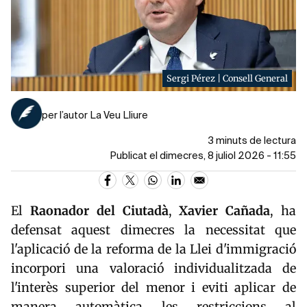
Sergi Pérez | Consell General
per l’autor La Veu Lliure
3 minuts de lectura
Publicat el dimecres, 8 juliol 2026 - 11:55
El
Raonador del Ciutadà
,
Xavier Cañada
, ha
defensat aquest dimecres la necessitat que
l'aplicació de la reforma de la Llei d'immigració
incorpori una valoració individualitzada de
l'interès superior del menor i eviti aplicar de
manera automàtica les restriccions al