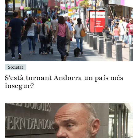
Societat
S'està tornant Andorra un país més
insegur?