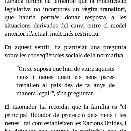
Cañada també ha lamentat que la modificació
legislativa no incorporés un
règim transitori
,
que hauria permès donar resposta a les
situacions derivades del canvi entre el model
anterior i l'actual, molt més restrictiu.
En aquest sentit, ha plantejat una pregunta
sobre les conseqüències socials de la normativa.
"On se suposa que han de viure aquests
nens i nenes quan els seus pares
treballen al país des de fa anys de
manera legal?", s'ha preguntat.
El Raonador ha recordat que la família és "el
principal flotador de protecció dels nens i les
nenes", tal com estableixen les Nacions Unides, i