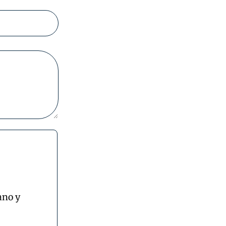
ano y