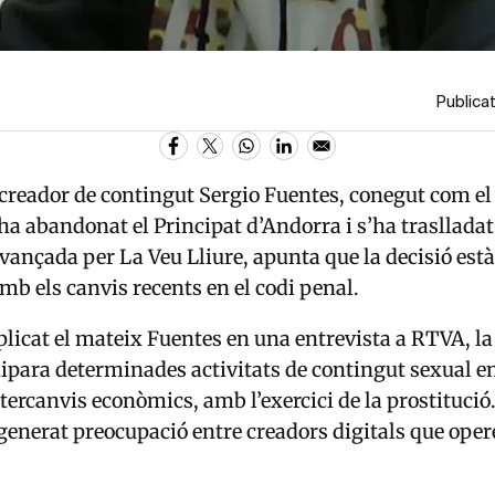
Publicat
 creador de contingut
Sergio Fuentes
, conegut com el 
ha abandonat el Principat d’Andorra i s’ha traslladat
avançada per
La Veu Lliure
, apunta que la decisió es
mb els canvis recents en el codi penal.
licat el mateix Fuentes en una entrevista a RTVA, l
uipara determinades activitats de contingut sexual en
tercanvis econòmics, amb l’exercici de la prostitució
enerat preocupació entre creadors digitals que oper