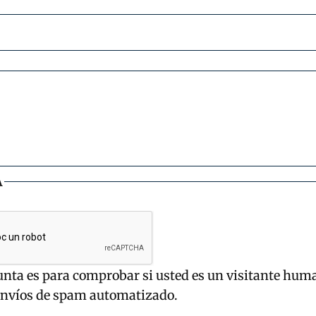
A
unta es para comprobar si usted es un visitante hum
envíos de spam automatizado.