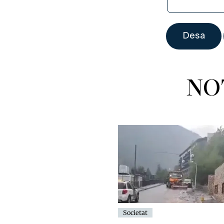
NO
Societat