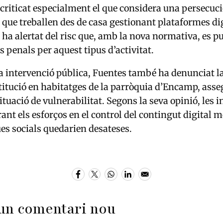
 criticat especialment el que considera una persecuci
 que treballen des de casa gestionant plataformes dig
, ha alertat del risc que, amb la nova normativa, es p
 penals per aquest tipus d’activitat.
a intervenció pública, Fuentes també ha denunciat l
titució en habitatges de la parròquia d’Encamp, asse
tuació de vulnerabilitat. Segons la seva opinió, les i
ant els esforços en el control del contingut digital m
s socials quedarien desateses.
un comentari nou