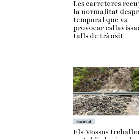
Les carreteres rec
la normalitat despr
temporal que va
provocar esllavissa
talls de trànsit
Societat
Els Mossos treballe