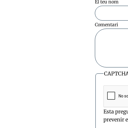
El teu nom
Comentari
CAPTCH
Esta preg
prevenir 