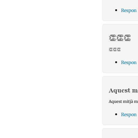
Respon
👏👏👏
👏👏👏
Respon
Aquest m
Aquest mitjà m
Respon