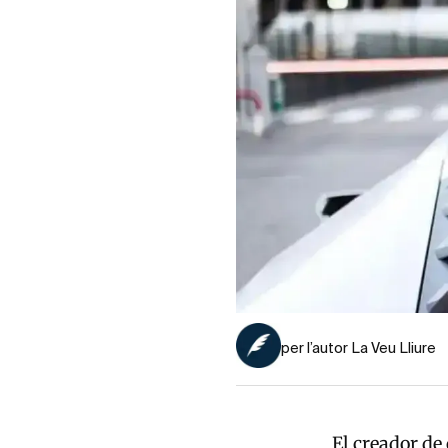
per l’autor La Veu Lliure
El creador de