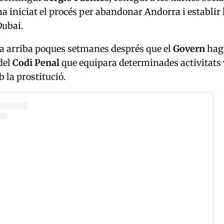
 ha iniciat el procés per abandonar Andorra i establir 
Dubai.
a arriba poques setmanes després que el
Govern
hag
del
Codi Penal
que equipara determinades activitats 
 la prostitució.