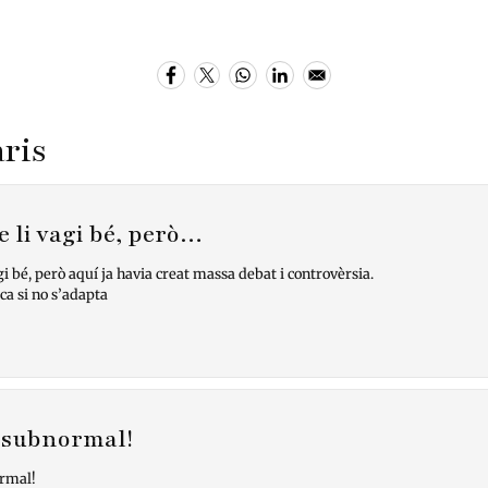
ris
 li vagi bé, però…
i bé, però aquí ja havia creat massa debat i controvèrsia.
ca si no s’adapta
 subnormal!
rmal!