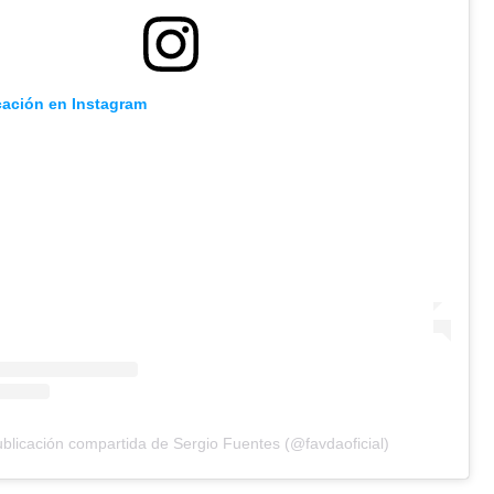
cación en Instagram
blicación compartida de Sergio Fuentes (@favdaoficial)