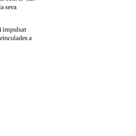
la seva
i impulsat
vinculades a