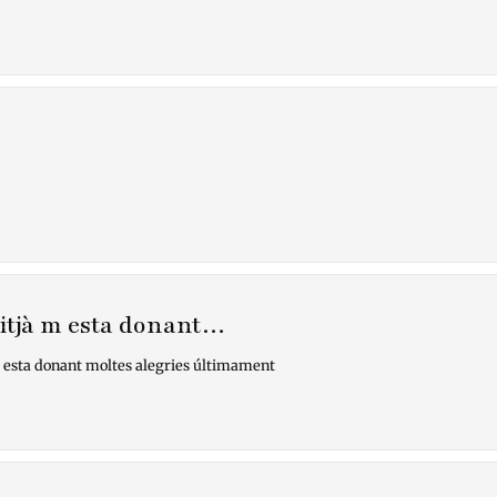
itjà m esta donant…
 esta donant moltes alegries últimament