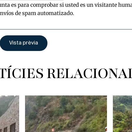
unta es para comprobar si usted es un visitante hum
envíos de spam automatizado.
TÍCIES RELACIONA