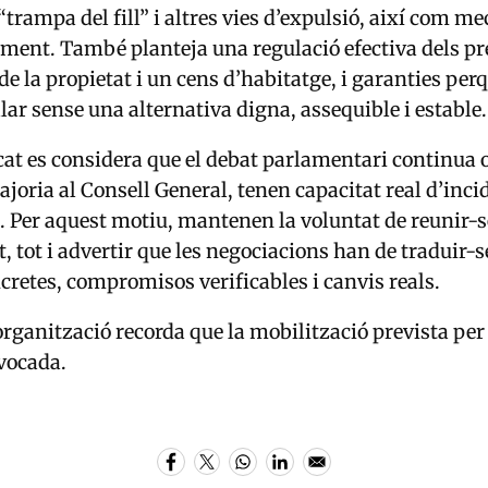
rampa del fill” i altres vies d’expulsió, així com m
ent. També planteja una regulació efectiva dels pre
 de la propietat i un cens d’habitatge, i garanties pe
llar sense una alternativa digna, assequible i estable.
cat es considera que el debat parlamentari continua 
joria al Consell General, tenen capacitat real d’incid
ei. Per aquest motiu, mantenen la voluntat de reunir-se
 tot i advertir que les negociacions han de traduir-s
cretes, compromisos verificables i canvis reals.
organització recorda que la mobilització prevista per
vocada.