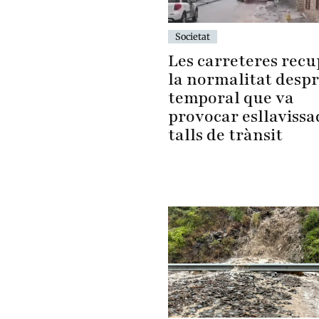
Societat
Les carreteres rec
la normalitat despr
temporal que va
provocar esllavissa
talls de trànsit