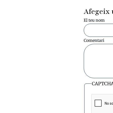
Afegeix 
El teu nom
Comentari
CAPTCH