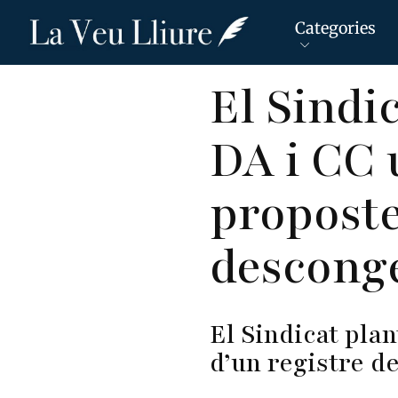
Categories
Vés
El Sindi
al
contingut
DA i CC
proposte
desconge
El Sindicat plan
d’un registre de