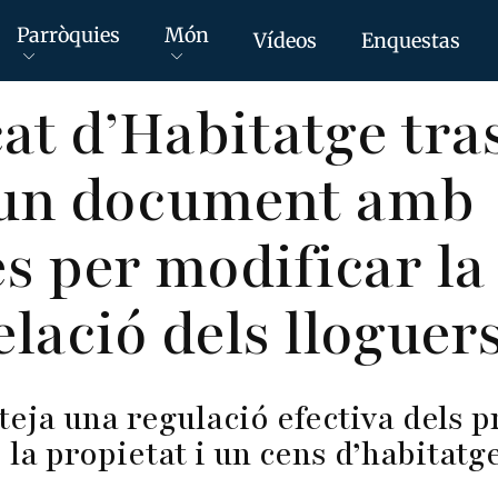
Parròquies
Món
Vídeos
Enquestas
cat d’Habitatge tra
 un document amb
s per modificar la
lació dels lloguer
teja una regulació efectiva dels p
 la propietat i un cens d’habitatg