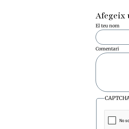
Afegeix 
El teu nom
Comentari
CAPTCH