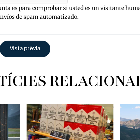
unta es para comprobar si usted es un visitante hum
envíos de spam automatizado.
TÍCIES RELACIONA