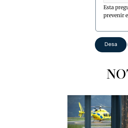
Esta preg
prevenir 
NO