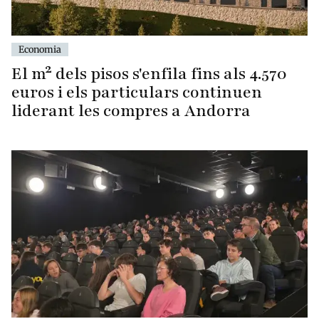
Economia
El m² dels pisos s'enfila fins als 4.570
euros i els particulars continuen
liderant les compres a Andorra