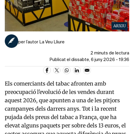
ARXIU
per l’autor La Veu Lliure
2 minuts de lectura
Publicat el dissabte, 6 juny 2026 - 19:36
Els comerciants del tabac afronten amb
preocupació l'evolució de les vendes durant
aquest 2026, que apunten a una de les pitjors
campanyes dels darrers anys. Tot i la recent
pujada dels preus del tabac a França, que ha
elevat alguns paquets per sobre dels 13 euros, el
sector assegura que aquesta diferència de preus