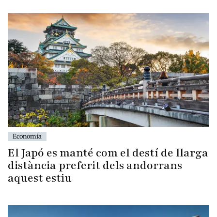
Economia
El Japó es manté com el destí de llarga
distància preferit dels andorrans
aquest estiu