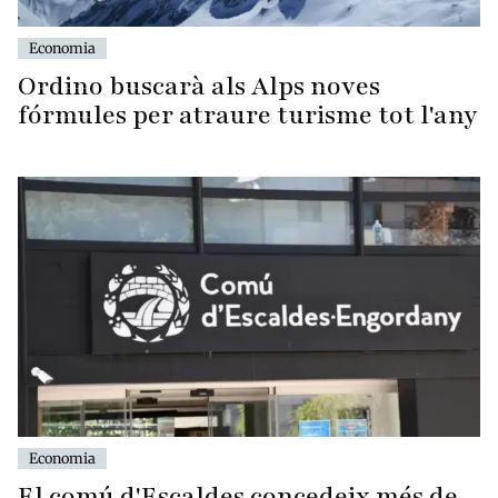
Economia
Ordino buscarà als Alps noves
fórmules per atraure turisme tot l'any
Economia
El comú d'Escaldes concedeix més de