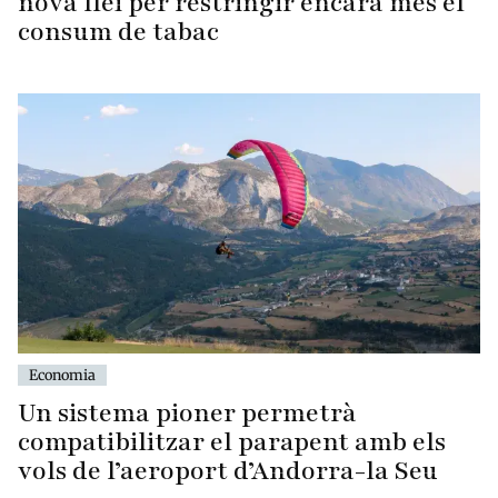
nova llei per restringir encara més el
consum de tabac
Economia
Un sistema pioner permetrà
compatibilitzar el parapent amb els
vols de l’aeroport d’Andorra-la Seu