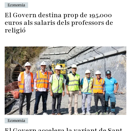
Economia
El Govern destina prop de 195.000
euros als salaris dels professors de
religió
Economia
El Govern accelera la variant de Sant