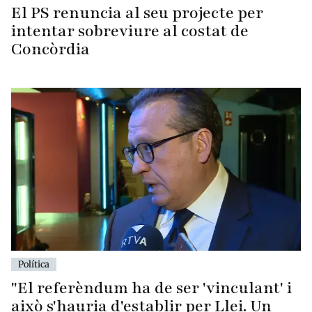
El PS renuncia al seu projecte per
intentar sobreviure al costat de
Concòrdia
Política
"El referèndum ha de ser 'vinculant' i
això s'hauria d'establir per Llei. Un