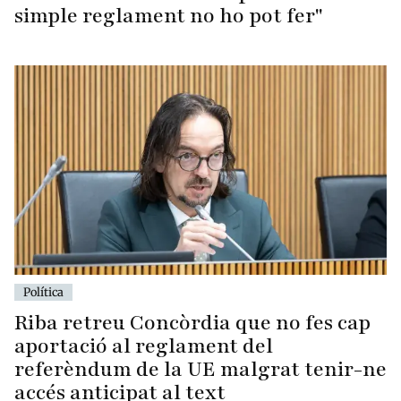
simple reglament no ho pot fer"
Política
Riba retreu Concòrdia que no fes cap
aportació al reglament del
referèndum de la UE malgrat tenir-ne
accés anticipat al text