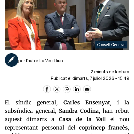
Consell General
per l’autor La Veu Lliure
2 minuts de lectura
Publicat el dimarts, 7 juliol 2026 - 15:49
El síndic general,
Carles Ensenyat
, i la
subsíndica general,
Sandra Codina
, han rebut
aquest dimarts a
Casa de la Vall
el nou
representant personal del
copríncep francès
,