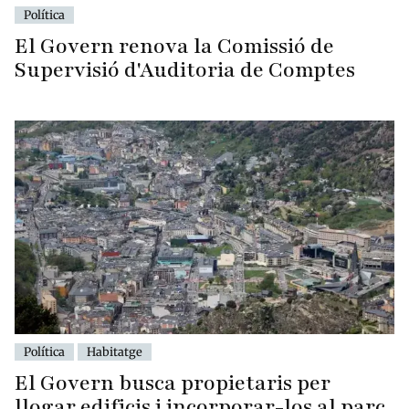
Política
El Govern renova la Comissió de
Supervisió d'Auditoria de Comptes
Política
Habitatge
El Govern busca propietaris per
llogar edificis i incorporar-los al parc