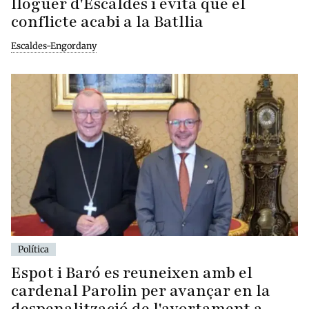
lloguer d'Escaldes i evita que el
conflicte acabi a la Batllia
Escaldes-Engordany
Política
Espot i Baró es reuneixen amb el
cardenal Parolin per avançar en la
despenalització de l'avortament a