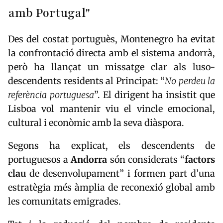
amb Portugal"
Des del costat portuguès, Montenegro ha evitat
la confrontació directa amb el sistema andorrà,
però ha llançat un missatge clar als luso-
descendents residents al Principat: “
No perdeu la
referència portuguesa
”. El dirigent ha insistit que
Lisboa vol mantenir viu el vincle emocional,
cultural i econòmic amb la seva diàspora.
Segons ha explicat, els descendents de
portuguesos a
Andorra
són considerats “
factors
clau
de desenvolupament” i formen part d’una
estratègia més àmplia de reconexió global amb
les comunitats emigrades.