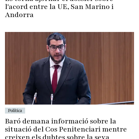
l'acord entre la UE, San Marino i
Andorra
Política
Baró demana informació sobre la
situació del Cos Penitenciari mentre
creixen els dubtes sobre la seva