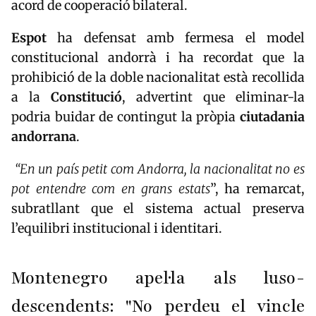
acord de cooperació bilateral.
Espot
ha defensat amb fermesa el model
constitucional andorrà i ha recordat que la
prohibició de la doble nacionalitat està recollida
a la
Constitució
, advertint que eliminar-la
podria buidar de contingut la pròpia
ciutadania
andorrana
.
“En un país petit com Andorra, la nacionalitat no es
pot entendre com en grans estats
”, ha remarcat,
subratllant que el sistema actual preserva
l’equilibri institucional i identitari.
Montenegro apel·la als luso-
descendents: "No perdeu el vincle