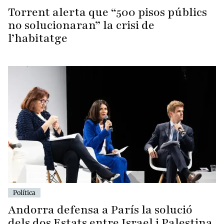
Torrent alerta que “500 pisos públics
no solucionaran” la crisi de
l’habitatge
Política
Andorra defensa a París la solució
dels dos Estats entre Israel i Palestina