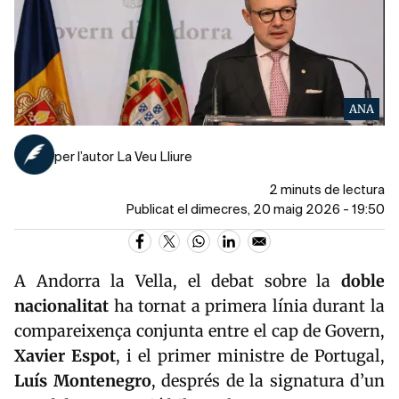
ANA
per l’autor La Veu Lliure
2 minuts de lectura
Publicat el dimecres, 20 maig 2026 - 19:50
A
Andorra la Vella
, el debat sobre la
doble
nacionalitat
ha tornat a primera línia durant la
compareixença conjunta entre el cap de Govern,
Xavier
Espot
, i el primer ministre de
Portugal
,
Luís
Montenegro
, després de la signatura d’un