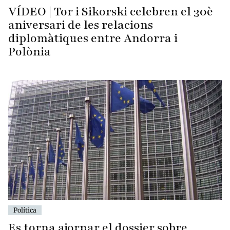
VÍDEO | Tor i Sikorski celebren el 30è
aniversari de les relacions
diplomàtiques entre Andorra i
Polònia
Política
Es torna ajornar el dossier sobre