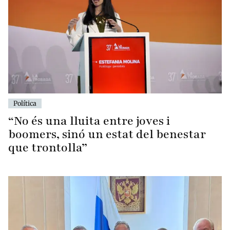
Política
“No és una lluita entre joves i
boomers, sinó un estat del benestar
que trontolla”