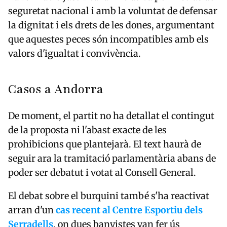
seguretat nacional i amb la voluntat de defensar
la dignitat i els drets de les dones, argumentant
que aquestes peces són incompatibles amb els
valors d'igualtat i convivència.
Casos a Andorra
De moment, el partit no ha detallat el contingut
de la proposta ni l'abast exacte de les
prohibicions que plantejarà. El text haurà de
seguir ara la tramitació parlamentària abans de
poder ser debatut i votat al Consell General.
El debat sobre el burquini també s'ha reactivat
arran d'un
cas recent al Centre Esportiu dels
Serradells
, on dues banyistes van fer ús