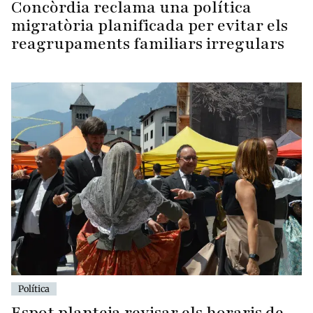
Concòrdia reclama una política
migratòria planificada per evitar els
reagrupaments familiars irregulars
Política
Espot planteja revisar els horaris de