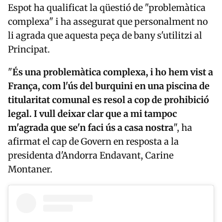
Espot ha qualificat la qüestió de "problemàtica
complexa" i ha assegurat que personalment no
li agrada que aquesta peça de bany s'utilitzi al
Principat.
"
És una problemàtica complexa, i ho hem vist a
França, com l'ús del burquini en una piscina de
titularitat comunal es resol a cop de prohibició
legal. I vull deixar clar que a mi tampoc
m'agrada que se'n faci ús a casa nostra
", ha
afirmat el cap de Govern en resposta a la
presidenta d'Andorra Endavant, Carine
Montaner.