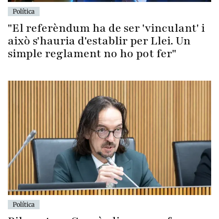
Política
"El referèndum ha de ser 'vinculant' i
això s'hauria d'establir per Llei. Un
simple reglament no ho pot fer"
Política