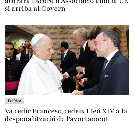
aturarà l'Acord d'Associació amb la UE
si arriba al Govern
Política
Va cedir Francesc, cedeix Lleó XIV a la
despenalització de l'avortament