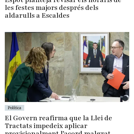
les festes majors després dels
aldarulls a Escaldes
Política
El Govern reafirma que la Llei de
Tractats impedeix aplicar
provisionalment l’acord malgrat