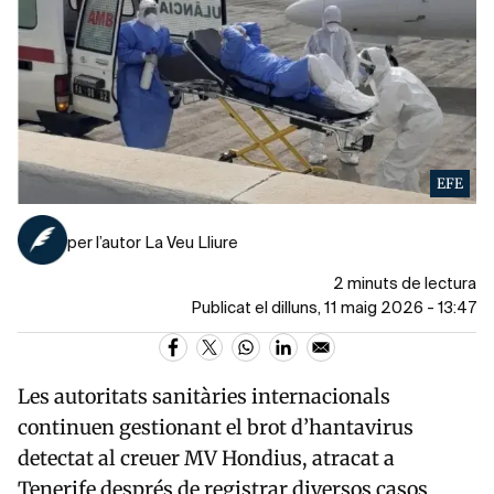
EFE
per l’autor La Veu Lliure
2 minuts de lectura
Publicat el dilluns, 11 maig 2026 - 13:47
Les autoritats sanitàries internacionals
continuen gestionant el brot d’hantavirus
detectat al creuer MV Hondius, atracat a
Tenerife després de registrar diversos casos