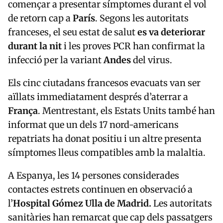
començar a presentar símptomes durant el vol
de retorn cap a
París
. Segons les autoritats
franceses, el seu estat de salut
es va deteriorar
durant la nit
i les proves PCR han confirmat la
infecció per la variant
Andes
del virus.
Els cinc ciutadans francesos evacuats van ser
aïllats immediatament després d’aterrar a
França
. Mentrestant, els Estats Units també han
informat que un dels 17 nord-americans
repatriats ha donat positiu i un altre presenta
símptomes lleus compatibles amb la malaltia.
A Espanya, les 14 persones considerades
contactes estrets continuen en observació a
l’
Hospital Gómez Ulla de Madrid.
Les autoritats
sanitàries han remarcat que cap dels passatgers