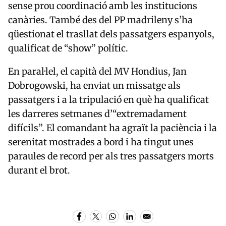
sense prou coordinació amb les institucions
canàries. També des del PP madrileny s’ha
qüestionat el trasllat dels passatgers espanyols,
qualificat de “show” polític.
En paral·lel, el capità del MV Hondius, Jan
Dobrogowski, ha enviat un missatge als
passatgers i a la tripulació en què ha qualificat
les darreres setmanes d’“extremadament
difícils”. El comandant ha agraït la paciència i la
serenitat mostrades a bord i ha tingut unes
paraules de record per als tres passatgers morts
durant el brot.