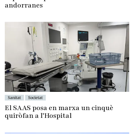
andorranes
Sanitat
Societat
El SAAS posa en marxa un cinquè
quiròfan a l’Hospital