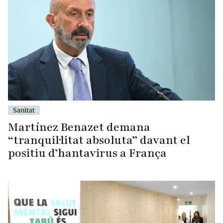
Sanitat
Martínez Benazet demana
“tranquil·litat absoluta” davant el
positiu d’hantavirus a França