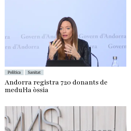
Política
Sanitat
Andorra registra 720 donants de
medul·la òssia