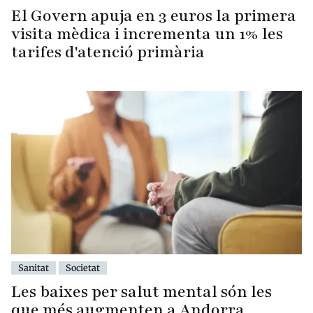
El Govern apuja en 3 euros la primera
visita mèdica i incrementa un 1% les
tarifes d'atenció primària
Sanitat
Societat
Les baixes per salut mental són les
que més augmenten a Andorra