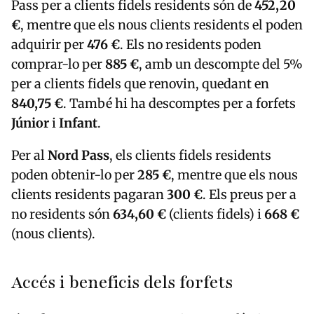
Pass per a clients fidels residents són de
452,20
€
, mentre que els nous clients residents el poden
adquirir per
476 €
. Els no residents poden
comprar-lo per
885 €
, amb un descompte del 5%
per a clients fidels que renovin, quedant en
840,75 €
. També hi ha descomptes per a forfets
Júnior
i
Infant
.
Per al
Nord Pass
, els clients fidels residents
poden obtenir-lo per
285 €
, mentre que els nous
clients residents pagaran
300 €
. Els preus per a
no residents són
634,60 €
(clients fidels) i
668 €
(nous clients).
Accés i beneficis dels forfets