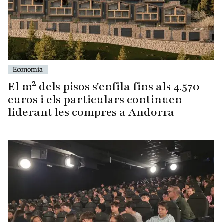
Economia
El m² dels pisos s'enfila fins als 4.570
euros i els particulars continuen
liderant les compres a Andorra