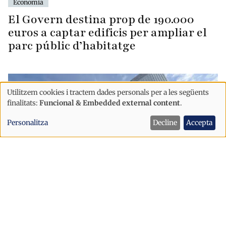
Economia
El Govern destina prop de 190.000
euros a captar edificis per ampliar el
parc públic d’habitatge
Utilitzem cookies i tractem dades personals per a les següents
Ús
finalitats:
Funcional & Embedded external content
.
de
Personalitza
Decline
Accepta
dades
personals
i
cookies
Economia
Andorra aprova un nou reglament