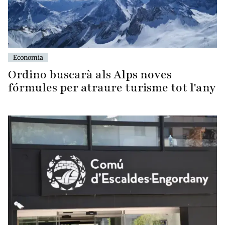
Economia
Ordino buscarà als Alps noves
fórmules per atraure turisme tot l'any