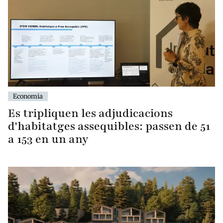
Economia
Es tripliquen les adjudicacions
d'habitatges assequibles: passen de 51
a 153 en un any