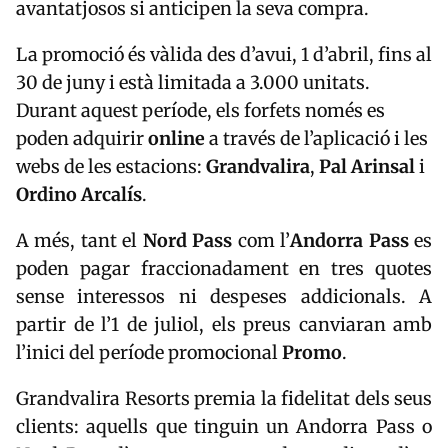
avantatjosos si anticipen la seva compra.
La promoció és vàlida des d’avui, 1 d’abril, fins al
30 de juny i està limitada a 3.000 unitats.
Durant aquest període, els forfets només es
poden adquirir
online
a través de l’aplicació i les
webs de les estacions:
Grandvalira
,
Pal Arinsal
i
Ordino Arcalís
.
A més, tant el
Nord Pass
com l’
Andorra Pass
es
poden pagar fraccionadament en tres quotes
sense interessos ni despeses addicionals. A
partir de l’1 de juliol, els preus canviaran amb
l’inici del període promocional
Promo
.
Grandvalira Resorts premia la fidelitat dels seus
clients: aquells que tinguin un Andorra Pass o