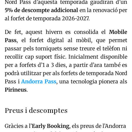
Nord Pass d’aquesta temporada gaudiran d’un
5% de descompte addicional
en la renovació per
al forfet de temporada 2026-2027.
De fet, aquest hivern es consolida el
Mobile
Pass
, el forfet digital al mòbil, que permet
passar pels torniquets sense treure el telèfon ni
recollir cap suport físic. Inicialment disponible
per a forfets d’1 a 3 dies, a partir d’ara també es
podrà utilitzar per als forfets de temporada Nord
Pass i
Andorra
Pass
, una tecnologia pionera als
Pirineus
.
Preus i descomptes
Gràcies a l’
Early Booking
, els preus de l’Andorra