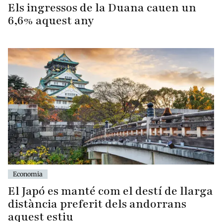
Els ingressos de la Duana cauen un
6,6% aquest any
Economia
El Japó es manté com el destí de llarga
distància preferit dels andorrans
aquest estiu