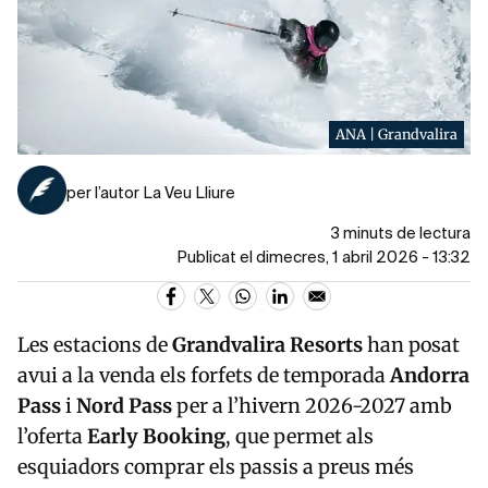
ANA | Grandvalira
per l’autor La Veu Lliure
3 minuts de lectura
Publicat el dimecres, 1 abril 2026 - 13:32
Les estacions de
Grandvalira Resorts
han posat
avui a la venda els forfets de temporada
Andorra
Pass
i
Nord Pass
per a l’hivern 2026-2027 amb
l’oferta
Early Booking
, que permet als
esquiadors comprar els passis a preus més