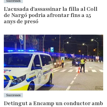
Successos
L'acusada d'assassinar la filla al Coll
de Nargó podria afrontar fins a 25
anys de presó
Successos
Detingut a Encamp un conductor amb