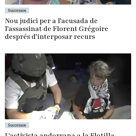
Successos
Nou judici per a l’acusada de
l’assassinat de Florent Grégoire
després d’interposar recurs
Successos
L'activista andorrana a la Flotilla,