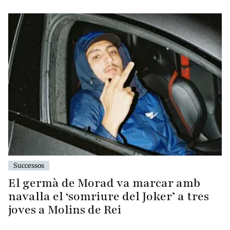
Successos
El germà de Morad va marcar amb
navalla el ‘somriure del Joker’ a tres
joves a Molins de Rei