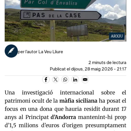
ARXIU
per l’autor La Veu Lliure
2 minuts de lectura
Publicat el dijous, 28 maig 2026 - 21:17
Una investigació internacional sobre el
patrimoni ocult de la
màfia siciliana
ha posat el
focus en una dona que hauria residit durant 17
anys al Principat
d’
Andorra
mantenint-hi prop
d’1,5 milions d’euros d’origen presumptament