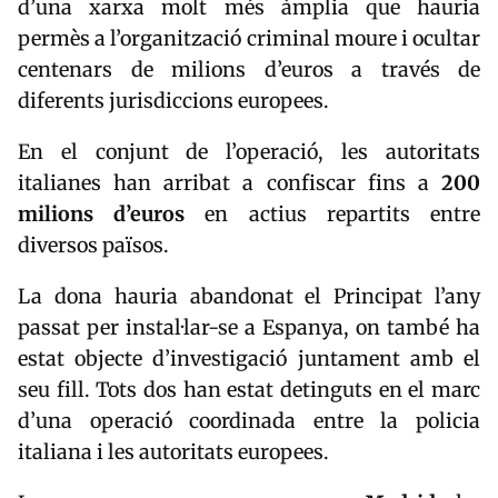
d’una xarxa molt més àmplia que hauria
permès a l’organització criminal moure i ocultar
centenars de milions d’euros a través de
diferents jurisdiccions europees.
En el conjunt de l’operació, les autoritats
italianes han arribat a confiscar fins a
200
milions d’euros
en actius repartits entre
diversos països.
La dona hauria abandonat el Principat l’any
passat per instal·lar-se a Espanya, on també ha
estat objecte d’investigació juntament amb el
seu fill. Tots dos han estat detinguts en el marc
d’una operació coordinada entre la policia
italiana i les autoritats europees.