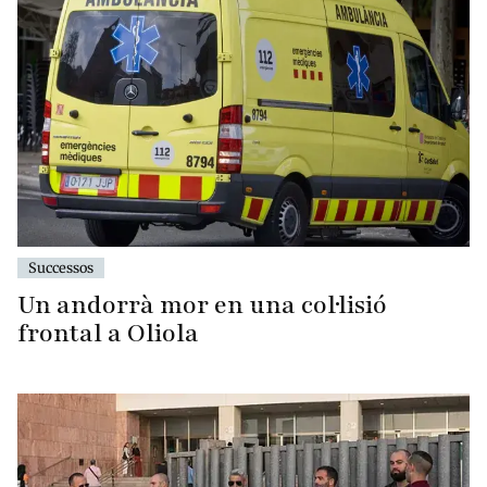
Successos
Un andorrà mor en una col·lisió
frontal a Oliola