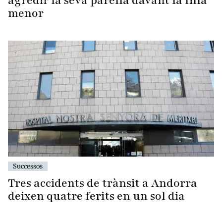
agredir la seva parella davant la filla
menor
Successos
Tres accidents de trànsit a Andorra
deixen quatre ferits en un sol dia