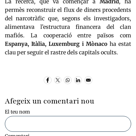
La recerca, que va començar a
Madrid
, ha
permès reconstruir el flux de diners procedents
del narcotràfic que, segons els investigadors,
alimentava l’estructura financera del clan
mafiós. La cooperació entre països com
Espanya, Itàlia, Luxemburg i Mònaco
ha estat
clau per seguir el rastre dels capitals ocults.
Afegeix un comentari nou
El teu nom
Comentari