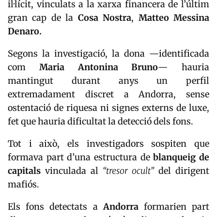
il·lícit, vinculats a la xarxa financera de l’últim
gran cap de la
Cosa Nostra
,
Matteo Messina
Denaro
.
Segons la investigació, la dona —identificada
com
Maria Antonina Bruno
— hauria
mantingut durant anys un perfil
extremadament discret a Andorra, sense
ostentació de riquesa ni signes externs de luxe,
fet que hauria dificultat la detecció dels fons.
Tot i això, els investigadors sospiten que
formava part d’una estructura de
blanqueig de
capitals
vinculada al
“tresor ocult”
del dirigent
mafiós.
Els fons detectats a
Andorra
formarien part