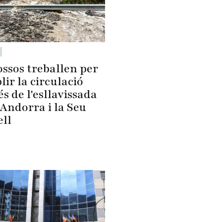
ossos treballen per
lir la circulació
s de l'esllavissada
Andorra i la Seu
ell