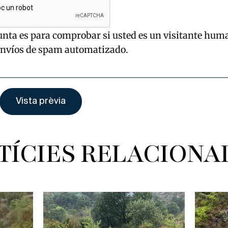
unta es para comprobar si usted es un visitante hum
envíos de spam automatizado.
TÍCIES RELACIONA