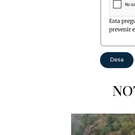
Esta preg
prevenir 
NO