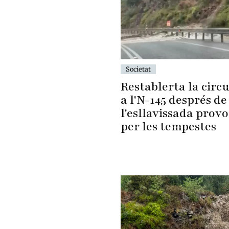
Societat
Restablerta la circu
a l'N-145 després de
l'esllavissada prov
per les tempestes