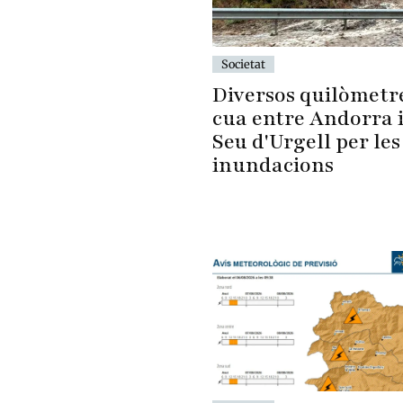
Societat
Diversos quilòmetr
cua entre Andorra i
Seu d'Urgell per les
inundacions