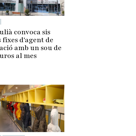
ulià convoca sis
 fixes d'agent de
lació amb un sou de
euros al mes