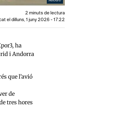
2 minuts de lectura
cat el dilluns, 1 juny 2026 - 17:22
Xpor3, ha
rid i Andorra
és que l’avió
ver de
e tres hores