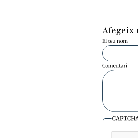
Afegeix 
El teu nom
Comentari
CAPTCH