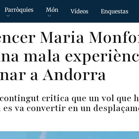
Parròquies
Món
Vídeos
Enquestas
encer Maria Monfo
na mala experiènc
anar a Andorra
contingut critica que un vol que 
 es va convertir en un desplaçame