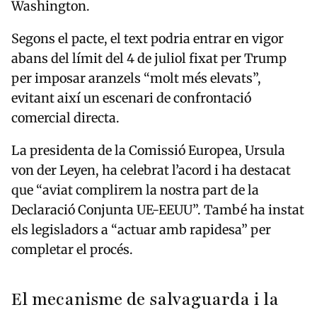
Washington.
Segons el pacte, el text podria entrar en vigor
abans del límit del 4 de juliol fixat per Trump
per imposar aranzels “molt més elevats”,
evitant així un escenari de confrontació
comercial directa.
La presidenta de la Comissió Europea,
Ursula
von der Leyen
, ha celebrat l’acord i ha destacat
que “aviat complirem la nostra part de la
Declaració Conjunta UE-EEUU”. També ha instat
els legisladors a “actuar amb rapidesa” per
completar el procés.
El mecanisme de salvaguarda i la