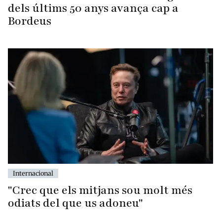
dels últims 50 anys avança cap a
Bordeus
Internacional
"Crec que els mitjans sou molt més
odiats del que us adoneu"