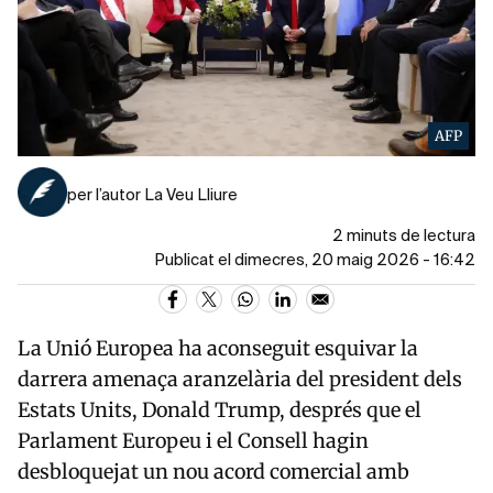
AFP
per l’autor La Veu Lliure
2 minuts de lectura
Publicat el dimecres, 20 maig 2026 - 16:42
La Unió Europea ha aconseguit esquivar la
darrera amenaça aranzelària del president dels
Estats Units,
Donald Trump
, després que el
Parlament Europeu i el Consell hagin
desbloquejat un nou acord comercial amb