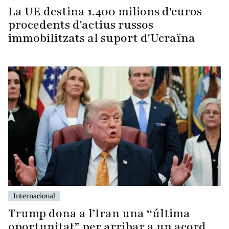
La UE destina 1.400 milions d'euros
procedents d'actius russos
immobilitzats al suport d'Ucraïna
Internacional
Trump dona a l’Iran una “última
oportunitat” per arribar a un acord