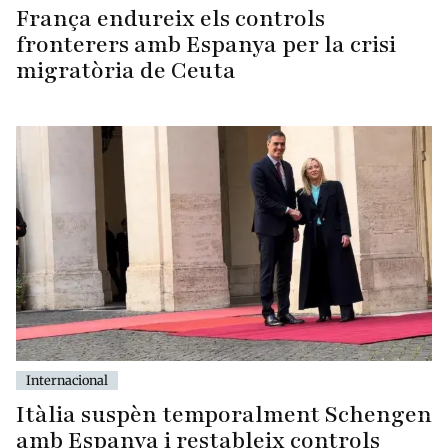
França endureix els controls
fronterers amb Espanya per la crisi
migratòria de Ceuta
Internacional
Itàlia suspèn temporalment Schengen
amb Espanya i restableix controls