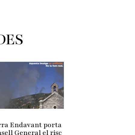
DES
ra Endavant porta
sell General el risc