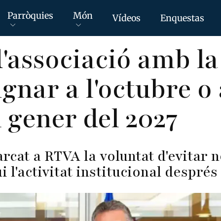
Parròquies
Món
Vídeos
Enquestas
d'associació amb la
ignar a l'octubre o
l gener del 2027
rcat a RTVA la voluntat d'evitar 
 l'activitat institucional després 