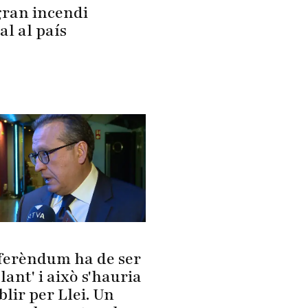
gran incendi
al al país
eferèndum ha de ser
lant' i això s'hauria
blir per Llei. Un