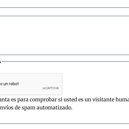
A
unta es para comprobar si usted es un visitante hum
envíos de spam automatizado.