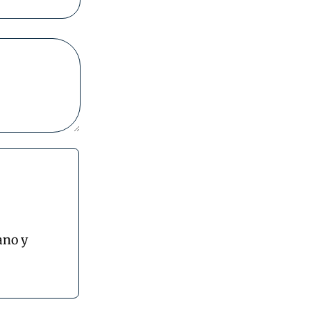
ano y