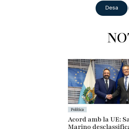
NO
Política
Acord amb la UE: S
Marino desclassific