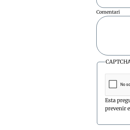
Comentari
CAPTCH
Esta preg
prevenir 