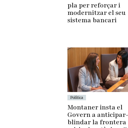
pla per reforçar i
modernitzar el seu
sistema bancari
Política
Montaner insta el
Govern a anticipar-
blindar la frontera 