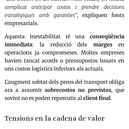
complicat anticipar costos i prendre decisions
estratègiques amb garanties”
, expliquen fonts
empresarials.
Aquesta inestabilitat té una
conseqüència
immediata
: la reducció dels
marges
en
operacions ja compromeses. Moltes empreses
havien tancat acords o pressupostos basats en
uns costos logístics inferiors als actuals.
L’augment sobtat dels preus del transport obliga
ara a assumir
sobrecostos no previstos
, que
sovint no es poden repercutir al
client final
.
Tensions en la cadena de valor