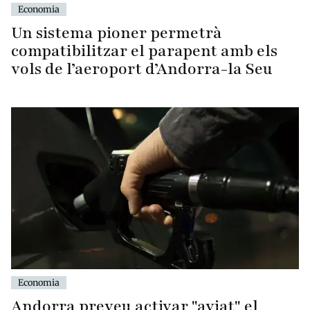
Economia
Un sistema pioner permetrà
compatibilitzar el parapent amb els
vols de l’aeroport d’Andorra-la Seu
Economia
Andorra preveu activar "aviat" el