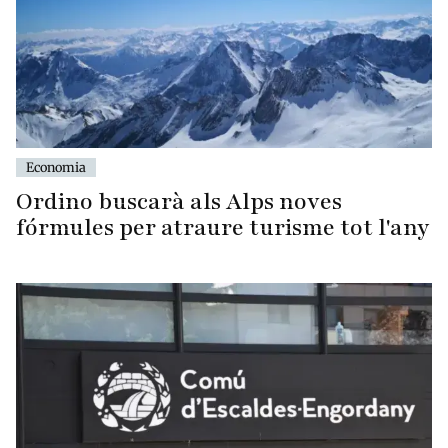
Economia
Ordino buscarà als Alps noves
fórmules per atraure turisme tot l'any