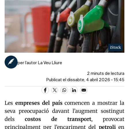
iStock
per l’autor La Veu Lliure
2 minuts de lectura
Publicat el dissabte, 4 abril 2026 - 15:45
Les
empreses del país
comencen a mostrar la
seva preocupació davant l’augment sostingut
dels
costos de transport
, provocat
principalment per l’encariment del
petroli
en