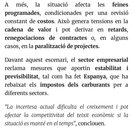
A més, la situació afecta les
feines
programades
, condicionades per una revisió
constant de
costos
. Això genera tensions en la
cadena de valor
i pot derivar en
retards
,
renegociacions de contractes
o, en alguns
casos, en la
paralització de projectes.
Davant aquest escenari, el
sector empresarial
reclama mesures que aportin
estabilitat i
previsibilitat
, tal com ha fet
Espanya
, que ha
rebaixat els
impostos dels carburants
per a
diferents sectors.
“La incertesa actual dificulta el creixement i pot
afectar la competitivitat del teixit econòmic si la
situació es manté en el temps”
, conclouen.