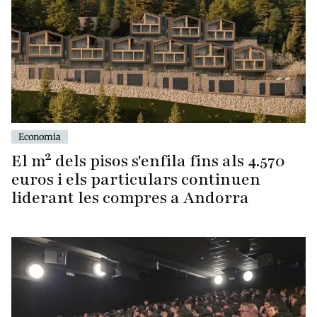
Economia
El m² dels pisos s'enfila fins als 4.570
euros i els particulars continuen
liderant les compres a Andorra