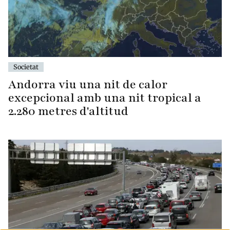
Societat
Andorra viu una nit de calor
excepcional amb una nit tropical a
2.280 metres d'altitud