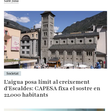
Sant Julià
Societat
L'aigua posa límit al creixement
d'Escaldes: CAPESA fixa el sostre en
22.000 habitants