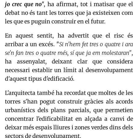
jo crec que no
", ha afirmat, tot i matisar que el
debat no és tant les torres que ja existeixen com
les que es puguin construir en el futur.
En aquest sentit, ha advertit que el risc és
arribar a un excés. "
Si n'hem fet tres o quatre i ara
se'n fan tres o quatre més, sí que ja em molestaran"
,
ha assenyalat, deixant clar que considera
necessari establir un límit al desenvolupament
d'aquest tipus d'edificació.
L'arquitecta també ha recordat que moltes de les
torres s'han pogut construir gràcies als acords
urbanístics dels plans parcials, que permetien
concentrar l'edificabilitat en alçada a canvi de
deixar més espais lliures i zones verdes dins dels
sectors de desenvolupament.