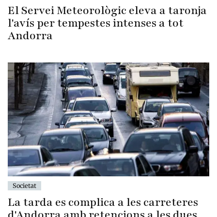
El Servei Meteorològic eleva a taronja
l'avís per tempestes intenses a tot
Andorra
Societat
La tarda es complica a les carreteres
d'Andorra amb retencions a les dues