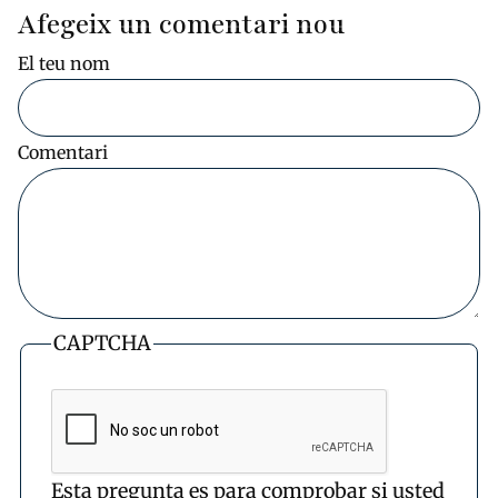
Afegeix un comentari nou
El teu nom
Comentari
CAPTCHA
Esta pregunta es para comprobar si usted