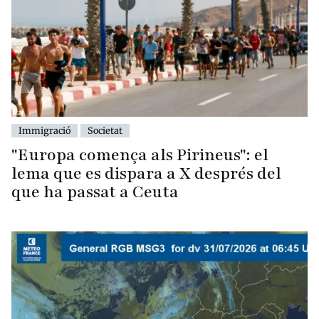
Immigració
Societat
"Europa comença als Pirineus": el
lema que es dispara a X després del
que ha passat a Ceuta