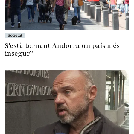
Societat
S'està tornant Andorra un país més
insegur?