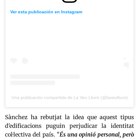
Ver esta publicación en Instagram
Una publicación compartida de La Veu Lliure (@laveulliure)
Sànchez ha rebutjat la idea que aquest tipus
d'edificacions puguin perjudicar la identitat
col·lectiva del país. "
És una opinió personal, però