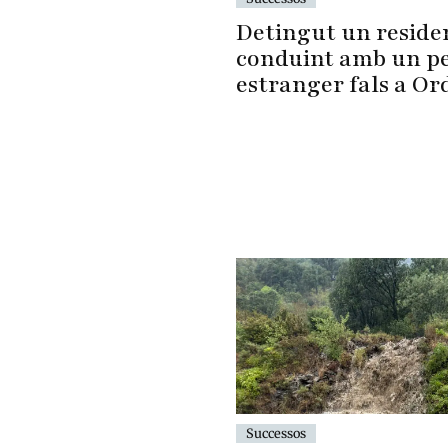
Detingut un reside
conduint amb un p
estranger fals a Or
Successos