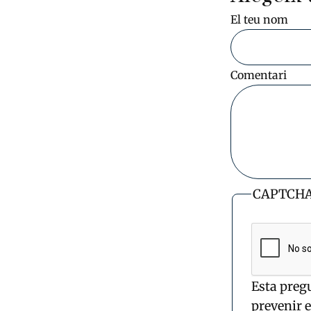
El teu nom
Comentari
CAPTCH
Esta preg
prevenir 