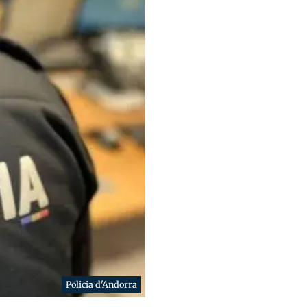
Policia d'Andorra