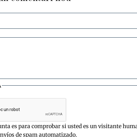
A
unta es para comprobar si usted es un visitante hum
envíos de spam automatizado.