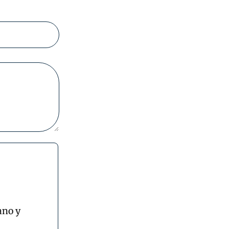
ano y