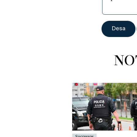
NO
Successos