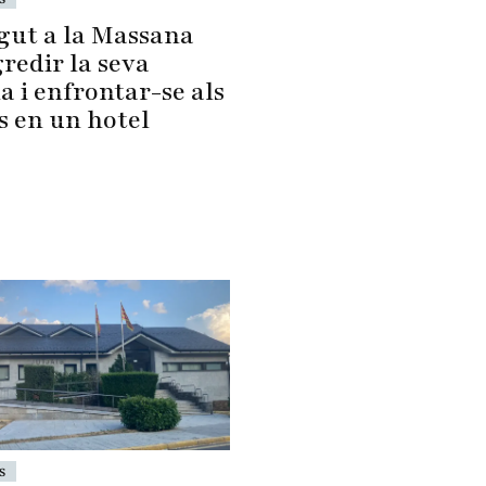
gut a la Massana
redir la seva
a i enfrontar-se als
s en un hotel
s