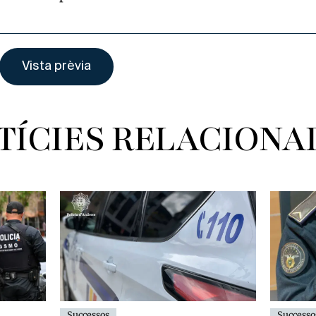
TÍCIES RELACIONA
Successo
Successos