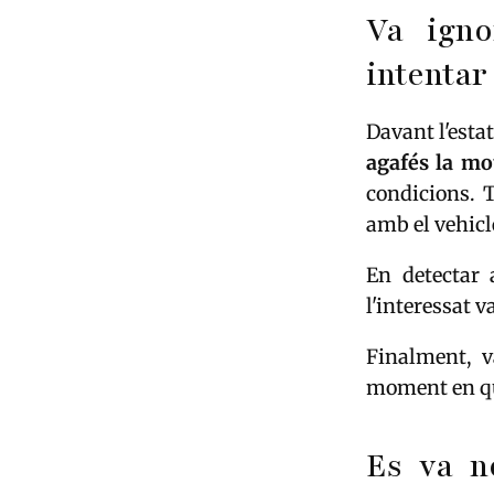
Va igno
intentar
Davant l'esta
agafés la mo
condicions. T
amb el vehicl
En detectar 
l'interessat v
Finalment, v
moment en q
Es va ne