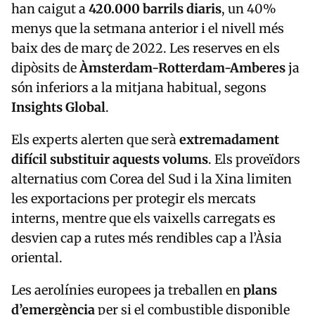
han caigut a
420.000 barrils diaris
, un 40%
menys que la setmana anterior i el nivell més
baix des de març de 2022. Les reserves en els
dipòsits de
Àmsterdam-Rotterdam-Amberes
ja
són inferiors a la mitjana habitual, segons
Insights Global
.
Els experts alerten que serà
extremadament
difícil substituir aquests volums
. Els proveïdors
alternatius com Corea del Sud i la Xina limiten
les exportacions per protegir els mercats
interns, mentre que els vaixells carregats es
desvien cap a rutes més rendibles cap a l’Àsia
oriental.
Les aerolínies europees ja treballen en
plans
d’emergència
per si el combustible disponible