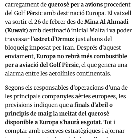
carregament de
querosè per a avions
procedent
del Golf Pèrsic amb destinació Europa. El vaixell
va sortir el 26 de febrer des de
Mina Al Ahmadi
(Kuwait)
amb destinació inicial Malta i va poder
travessar l’
estret d’Ormuz
just abans del
bloqueig imposat per Iran. Després d’aquest
enviament,
Europa no rebrà més combustible
per a aviació del Golf Pèrsic
, el que genera una
alarma entre les aerolínies continentals.
Segons els responsables d’operacions d’una de
les principals companyies aèries europees, les
previsions indiquen que
a finals d’abril o
principis de maig la meitat del querosè
disponible a Europa s’haurà esgotat
. Tot i
comptar amb reserves estratègiques i ajornar