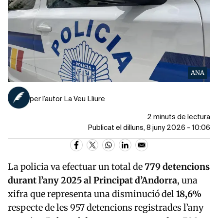
ANA
per l’autor La Veu Lliure
2 minuts de lectura
Publicat el dilluns, 8 juny 2026 - 10:06
La policia va efectuar un total de
779 detencions
durant l’any 2025 al Principat d’Andorra
, una
xifra que representa una disminució del
18,6%
respecte de les 957 detencions registrades l’any