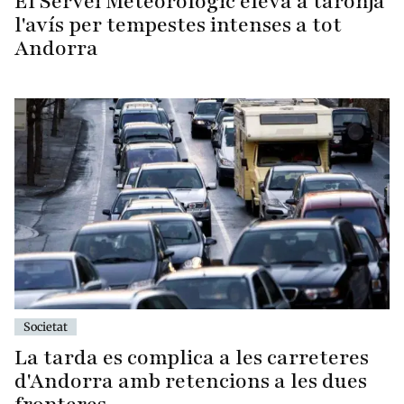
El Servei Meteorològic eleva a taronja
l'avís per tempestes intenses a tot
Andorra
Societat
La tarda es complica a les carreteres
d'Andorra amb retencions a les dues