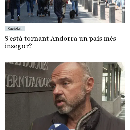
Societat
S'està tornant Andorra un país més
insegur?