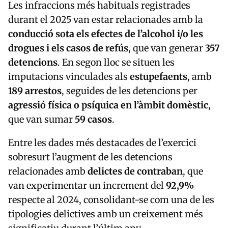
Les infraccions més habituals registrades
durant el 2025 van estar relacionades amb la
conducció sota els efectes de l’alcohol i/o les
drogues i els casos de refús
, que van generar
357
detencions
. En segon lloc se situen les
imputacions vinculades als
estupefaents
, amb
189 arrestos
, seguides de les detencions per
agressió física o psíquica en l’àmbit domèstic
,
que van sumar
59 casos
.
Entre les dades més destacades de l’exercici
sobresurt l’augment de les detencions
relacionades amb
delictes de contraban
, que
van experimentar un increment del
92,9%
respecte al 2024, consolidant-se com una de les
tipologies delictives amb un creixement més