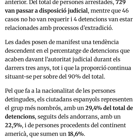
anterior. Del total de persones arrestades,
729
van passar a disposició judicial
, mentre que 46
casos no ho van requerir i 4 detencions van estar
relacionades amb processos d’extradició.
Les dades posen de manifest una tendència
descendent en el percentatge de detencions que
acaben davant l’autoritat judicial durant els
darrers tres anys, tot i que la proporció continua
situant-se per sobre del 90% del total.
Pel que fa a la nacionalitat de les persones
detingudes, els ciutadans espanyols representen
el grup més nombrós, amb un
29,4% del total de
detencions
, seguits dels andorrans, amb un
22,5%
, i de persones procedents del continent
americà, que sumen un
18,6%
.