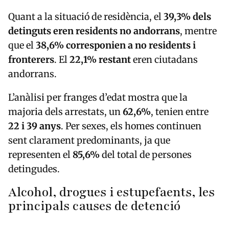
Quant a la situació de residència, el
39,3% dels
detinguts eren residents no andorrans
, mentre
que el
38,6% corresponien a no residents i
fronterers
. El
22,1% restant
eren ciutadans
andorrans.
L’anàlisi per franges d’edat mostra que la
majoria dels arrestats, un
62,6%
, tenien entre
22 i 39 anys
. Per sexes, els homes continuen
sent clarament predominants, ja que
representen el
85,6%
del total de persones
detingudes.
Alcohol, drogues i estupefaents, les
principals causes de detenció