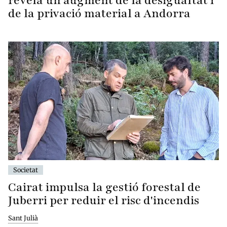
revela un augment de la desigualtat i
de la privació material a Andorra
Societat
Cairat impulsa la gestió forestal de
Juberri per reduir el risc d'incendis
Sant Julià