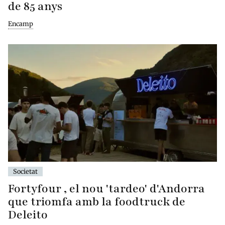
de 85 anys
Encamp
Societat
Fortyfour , el nou 'tardeo' d'Andorra
que triomfa amb la foodtruck de
Deleito