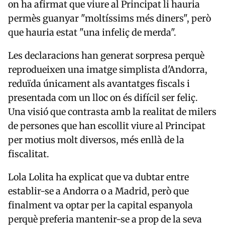
on ha afirmat que viure al Principat li hauria
permès guanyar "moltíssims més diners", però
que hauria estat "una infeliç de merda".
Les declaracions han generat sorpresa perquè
reprodueixen una imatge simplista d'Andorra,
reduïda únicament als avantatges fiscals i
presentada com un lloc on és difícil ser feliç.
Una visió que contrasta amb la realitat de milers
de persones que han escollit viure al Principat
per motius molt diversos, més enllà de la
fiscalitat.
Lola Lolita ha explicat que va dubtar entre
establir-se a Andorra o a Madrid, però que
finalment va optar per la capital espanyola
perquè preferia mantenir-se a prop de la seva