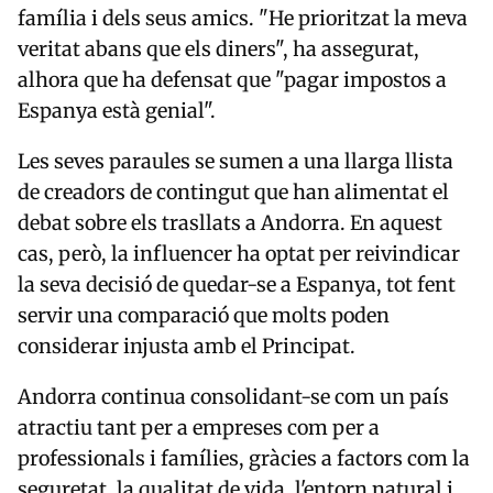
família i dels seus amics. "He prioritzat la meva
veritat abans que els diners", ha assegurat,
alhora que ha defensat que "pagar impostos a
Espanya està genial".
Les seves paraules se sumen a una llarga llista
de creadors de contingut que han alimentat el
debat sobre els trasllats a Andorra. En aquest
cas, però, la influencer ha optat per reivindicar
la seva decisió de quedar-se a Espanya, tot fent
servir una comparació que molts poden
considerar injusta amb el Principat.
Andorra continua consolidant-se com un país
atractiu tant per a empreses com per a
professionals i famílies, gràcies a factors com la
seguretat, la qualitat de vida, l'entorn natural i