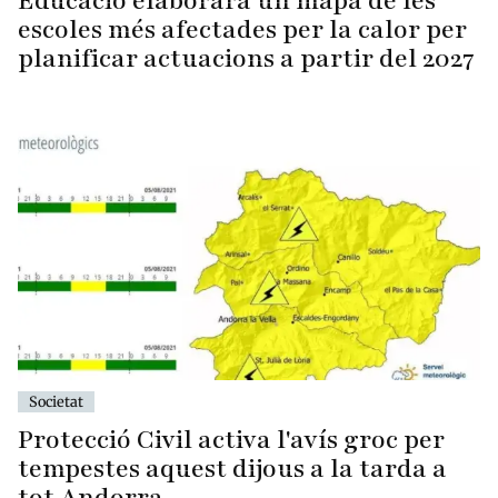
Educació elaborarà un mapa de les
escoles més afectades per la calor per
planificar actuacions a partir del 2027
Societat
Protecció Civil activa l'avís groc per
tempestes aquest dijous a la tarda a
tot Andorra