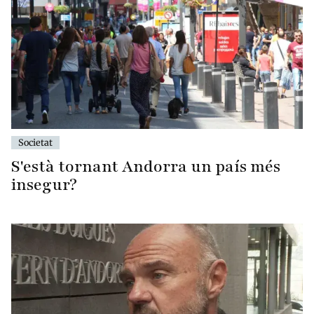
Societat
S'està tornant Andorra un país més
insegur?