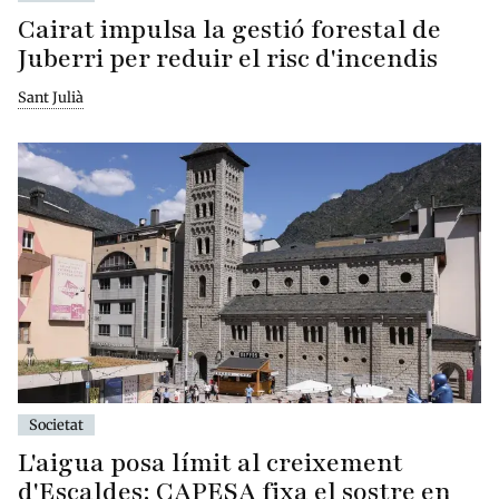
Cairat impulsa la gestió forestal de
Juberri per reduir el risc d'incendis
Sant Julià
Societat
L'aigua posa límit al creixement
d'Escaldes: CAPESA fixa el sostre en