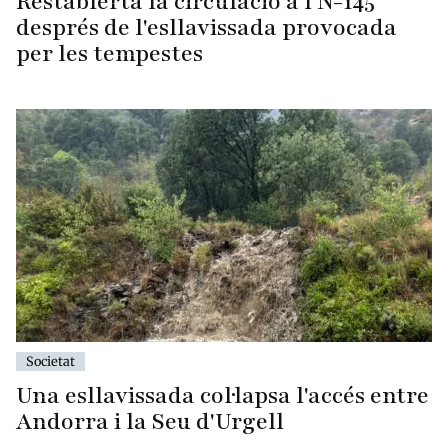
Restablerta la circulació a l'N-145
després de l'esllavissada provocada
per les tempestes
Societat
Una esllavissada col·lapsa l'accés entre
Andorra i la Seu d'Urgell