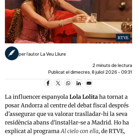
RTVE
per l’autor La Veu Lliure
2 minuts de lectura
Publicat el dimecres, 8 juliol 2026 - 09:31
La influencer espanyola
Lola Lolita
ha tornat a
posar Andorra al centre del debat fiscal després
d'assegurar que va valorar traslladar-hi la seva
residència abans d'instal·lar-se a Madrid. Ho ha
explicat al programa
Al cielo con ella
, de RTVE,