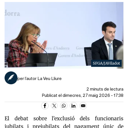
SFGA/JAViladot
per l’autor La Veu Lliure
2 minuts de lectura
Publicat el dimecres, 27 maig 2026 - 17:38
El debat sobre l’exclusió dels funcionaris
jubilats i prejubilats del pagament únic de