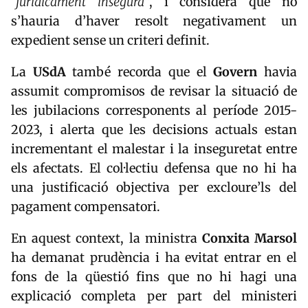
“jurídicament insegura
”, i considera que no
s’hauria d’haver resolt negativament un
expedient sense un criteri definit.
La
USdA
també recorda que el
Govern
havia
assumit compromisos de revisar la situació de
les jubilacions corresponents al període 2015-
2023, i alerta que les decisions actuals estan
incrementant el malestar i la inseguretat entre
els afectats. El col·lectiu defensa que no hi ha
una justificació objectiva per excloure’ls del
pagament compensatori.
En aquest context, la ministra
Conxita Marsol
ha demanat prudència i ha evitat entrar en el
fons de la qüestió fins que no hi hagi una
explicació completa per part del ministeri