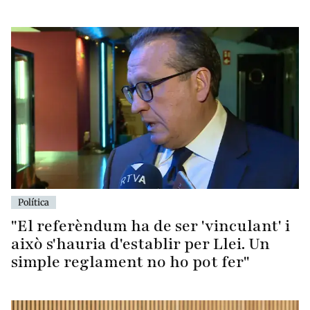
Política
"El referèndum ha de ser 'vinculant' i
això s'hauria d'establir per Llei. Un
simple reglament no ho pot fer"