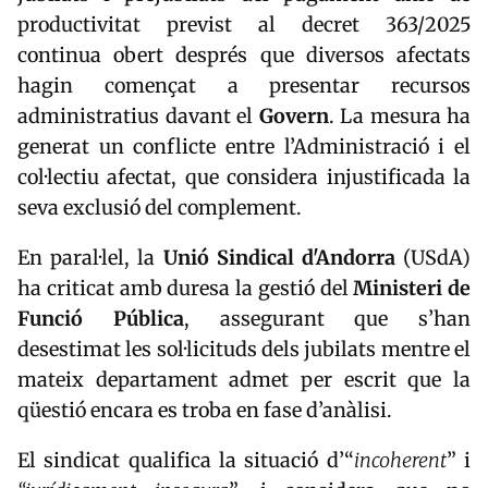
productivitat previst al decret 363/2025
continua obert després que diversos afectats
hagin començat a presentar recursos
administratius davant el
Govern
. La mesura ha
generat un conflicte entre l’Administració i el
col·lectiu afectat, que considera injustificada la
seva exclusió del complement.
En paral·lel, la
Unió Sindical d'Andorra
(USdA)
ha criticat amb duresa la gestió del
Ministeri de
Funció Pública
, assegurant que s’han
desestimat les sol·licituds dels jubilats mentre el
mateix departament admet per escrit que la
qüestió encara es troba en fase d’anàlisi.
El sindicat qualifica la situació d’“
incoherent
” i