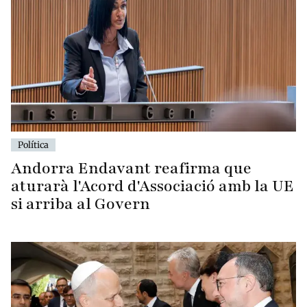
Política
Andorra Endavant reafirma que
aturarà l'Acord d'Associació amb la UE
si arriba al Govern