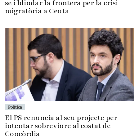
se i blindar la frontera per la crisi
migratòria a Ceuta
Política
El PS renuncia al seu projecte per
intentar sobreviure al costat de
Concòrdia