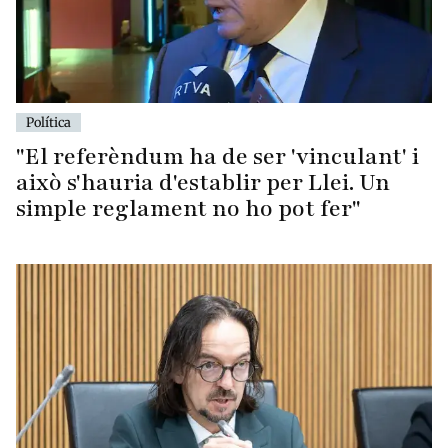
Política
"El referèndum ha de ser 'vinculant' i
això s'hauria d'establir per Llei. Un
simple reglament no ho pot fer"