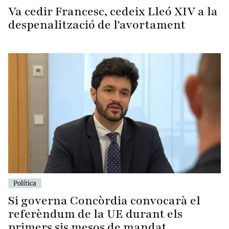
Va cedir Francesc, cedeix Lleó XIV a la
despenalització de l'avortament
Política
Si governa Concòrdia convocarà el
referèndum de la UE durant els
primers sis mesos de mandat