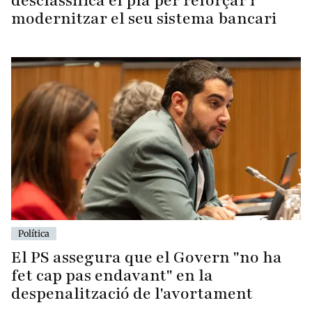
desclassifica el pla per reforçar i
modernitzar el seu sistema bancari
Política
El PS assegura que el Govern "no ha
fet cap pas endavant" en la
despenalització de l'avortament