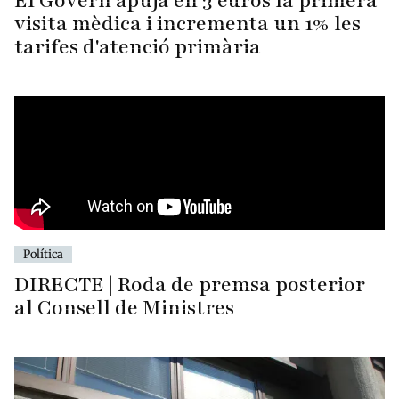
El Govern apuja en 3 euros la primera
visita mèdica i incrementa un 1% les
tarifes d'atenció primària
Política
DIRECTE | Roda de premsa posterior
al Consell de Ministres