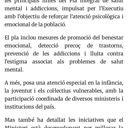
les principals línies del
Pla integral de salut
mental i addiccions
, impulsat per l’Executiu
amb l’objectiu de reforçar l’atenció psicològica i
emocional de la població.
El pla inclou mesures de promoció del benestar
emocional, detecció precoç de trastorns,
prevenció de les addiccions i lluita contra
l’estigma associat als problemes de salut
mental.
A més, posa una atenció especial en la infància,
la joventut i els col·lectius vulnerables, amb la
participació coordinada de diversos ministeris i
institucions del país.
Mas també ha detallat les iniciatives que el
Ministeri està desenvolupant per millorar la