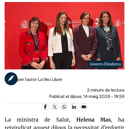
Govern d'Andorra
per l’autor La Veu Lliure
2 minuts de lectura
Publicat el dijous, 14 maig 2026 - 18:59
La ministra de Salut,
Helena
Mas
, ha
reivindicat aquest dijous la necessitat d’enfortir