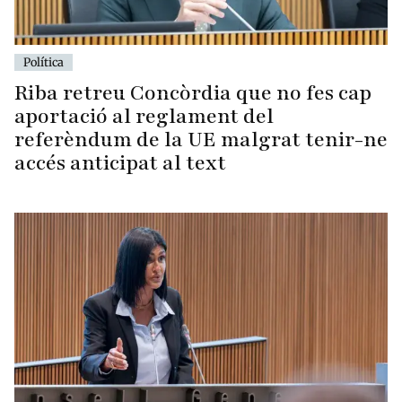
Política
Riba retreu Concòrdia que no fes cap
aportació al reglament del
referèndum de la UE malgrat tenir-ne
accés anticipat al text