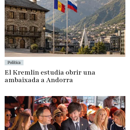
Política
El Kremlin estudia obrir una
ambaixada a Andorra