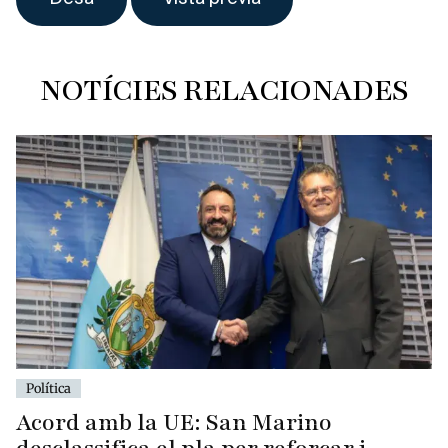
NOTÍCIES RELACIONADES
Política
Acord amb la UE: San Marino