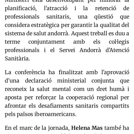
planificació, l’atracció i la retenció de
professionals sanitaris, una qüestió que
considera estratègica per garantir la qualitat del
sistema de salut andorrà. Aquest treball es duu a
terme conjuntament amb els col·legis
professionals i el
Servei Andorrà d'Atenció
Sanitària
.
La conferència ha finalitzat amb l’aprovació
d’una declaració ministerial conjunta que
reconeix la salut mental com un dret humà i
aposta per reforçar la cooperació regional per
afrontar els desafiaments sanitaris compartits
pels països iberoamericans.
En el marc de la jornada,
Helena Mas
també ha