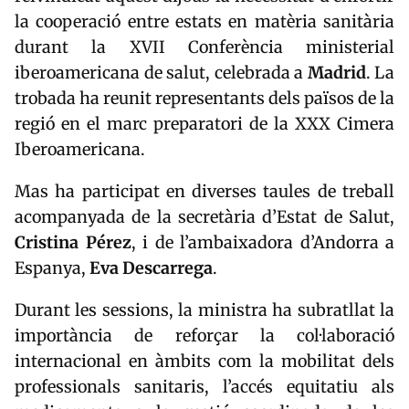
la cooperació entre estats en matèria sanitària
durant la XVII Conferència ministerial
iberoamericana de salut, celebrada a
Madrid
. La
trobada ha reunit representants dels països de la
regió en el marc preparatori de la XXX Cimera
Iberoamericana.
Mas ha participat en diverses taules de treball
acompanyada de la secretària d’Estat de Salut,
Cristina
Pérez
, i de l’ambaixadora d’Andorra a
Espanya,
Eva
Descarrega
.
Durant les sessions, la ministra ha subratllat la
importància de reforçar la col·laboració
internacional en àmbits com la mobilitat dels
professionals sanitaris, l’accés equitatiu als