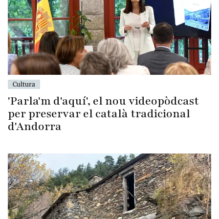
Cultura
'Parla'm d'aquí', el nou videopòdcast
per preservar el català tradicional
d'Andorra