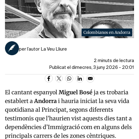
Colombianos en Andorra
per l’autor La Veu Lliure
2 minuts de lectura
Publicat el dimecres, 3 juny 2026 - 20:01
El cantant espanyol
Miguel Bosé
ja es trobaria
establert a
Andorra
i hauria iniciat la seva vida
quotidiana al Principat, segons diferents
testimonis que l’haurien vist aquests dies tant a
dependències d’Immigració com en alguns dels
principals carrers de les zones cèntriques.