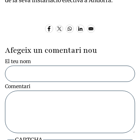
de la seva instal·lació efectiva a Andorra.
Afegeix un comentari nou
El teu nom
Comentari
CAPTCHA