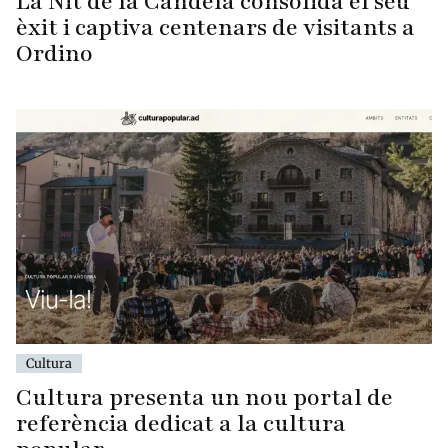
La Nit de la Candela consolida el seu
èxit i captiva centenars de visitants a
Ordino
Cultura
Cultura presenta un nou portal de
referència dedicat a la cultura