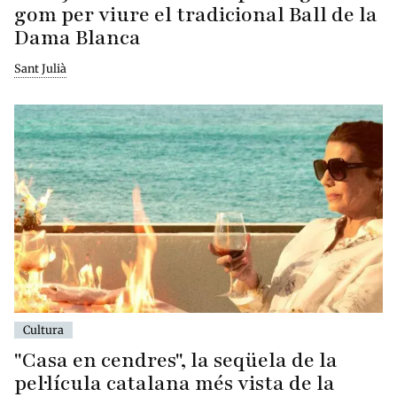
gom per viure el tradicional Ball de la
Dama Blanca
Sant Julià
Cultura
"Casa en cendres", la seqüela de la
pel·lícula catalana més vista de la