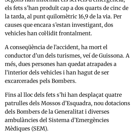
els fets s’han produït cap a dos quarts de cinc de
la tarda, al punt quilomètric 16,9 de la via. Per
causes que encara s’estan investigant, dos
vehicles han col·lidit frontalment.
A conseqüència de l’accident, ha mort el
conductor d’un dels turismes, veí de Guissona. A
més, dues persones han quedat atrapades a
l’interior dels vehicles i han hagut de ser
excarcerades pels Bombers.
Fins al lloc dels fets s’hi han desplaçat quatre
patrulles dels Mossos d’Esquadra, nou dotacions
dels Bombers de la Generalitat i diverses
ambulàncies del Sistema d’Emergències
Mèdiques (SEM).