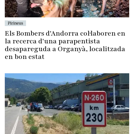
Pirineus
Els Bombers d'Andorra col·laboren en
la recerca d'una parapentista
desapareguda a Organyà, localitzada
en bon estat