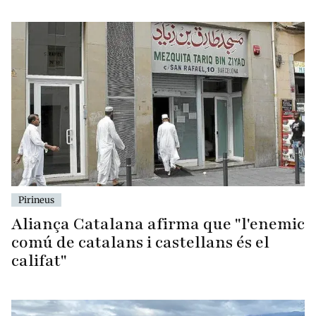
Pirineus
Aliança Catalana afirma que "l'enemic
comú de catalans i castellans és el
califat"