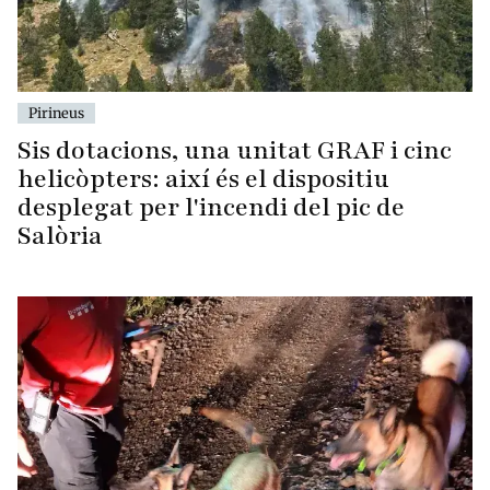
Pirineus
Sis dotacions, una unitat GRAF i cinc
helicòpters: així és el dispositiu
desplegat per l'incendi del pic de
Salòria