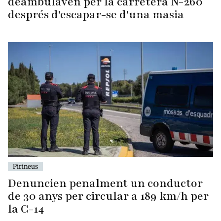
deambulaven per la carretera N-260
després d'escapar-se d'una masia
Pirineus
Denuncien penalment un conductor
de 30 anys per circular a 189 km/h per
la C-14