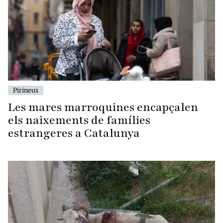
Pirineus
Les mares marroquines encapçalen
els naixements de famílies
estrangeres a Catalunya