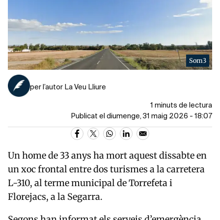
Som3
per l’autor La Veu Lliure
1 minuts de lectura
Publicat el diumenge, 31 maig 2026 - 18:07
Un home de 33 anys ha mort aquest dissabte en
un xoc frontal entre dos turismes a la carretera
L-310, al terme municipal de Torrefeta i
Florejacs, a la Segarra.
Segons han informat els serveis d’emergència,