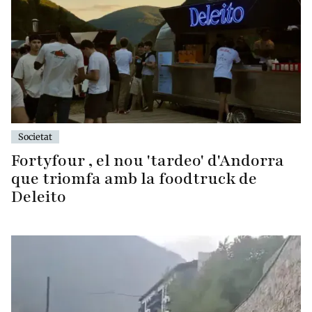
Societat
Fortyfour , el nou 'tardeo' d'Andorra
que triomfa amb la foodtruck de
Deleito