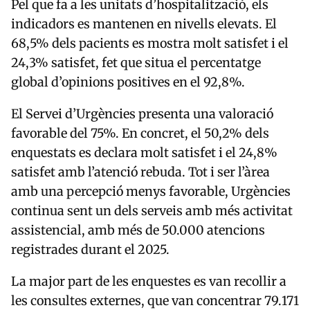
Pel que fa a les unitats d’hospitalització, els
indicadors es mantenen en nivells elevats. El
68,5% dels pacients es mostra molt satisfet i el
24,3% satisfet, fet que situa el percentatge
global d’opinions positives en el 92,8%.
El Servei d’Urgències presenta una valoració
favorable del 75%. En concret, el 50,2% dels
enquestats es declara molt satisfet i el 24,8%
satisfet amb l’atenció rebuda. Tot i ser l’àrea
amb una percepció menys favorable, Urgències
continua sent un dels serveis amb més activitat
assistencial, amb més de 50.000 atencions
registrades durant el 2025.
La major part de les enquestes es van recollir a
les consultes externes, que van concentrar 79.171