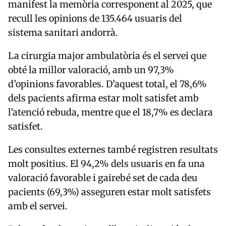
manifest la memòria corresponent al 2025, que
recull les opinions de 135.464 usuaris del
sistema sanitari andorrà.
La cirurgia major ambulatòria és el servei que
obté la millor valoració, amb un 97,3%
d’opinions favorables. D’aquest total, el 78,6%
dels pacients afirma estar molt satisfet amb
l’atenció rebuda, mentre que el 18,7% es declara
satisfet.
Les consultes externes també registren resultats
molt positius. El 94,2% dels usuaris en fa una
valoració favorable i gairebé set de cada deu
pacients (69,3%) asseguren estar molt satisfets
amb el servei.