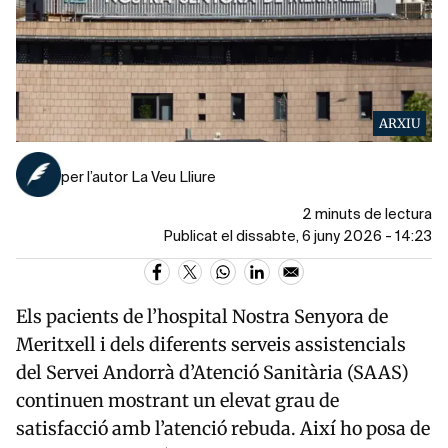
ARXIU
per l’autor La Veu Lliure
2 minuts de lectura
Publicat el dissabte, 6 juny 2026 - 14:23
Els pacients de l’hospital Nostra Senyora de
Meritxell i dels diferents serveis assistencials
del Servei Andorrà d’Atenció Sanitària (SAAS)
continuen mostrant un elevat grau de
satisfacció amb l’atenció rebuda. Així ho posa de