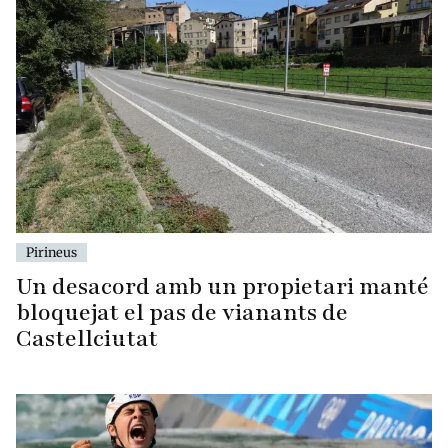
Pirineus
Un desacord amb un propietari manté
bloquejat el pas de vianants de
Castellciutat