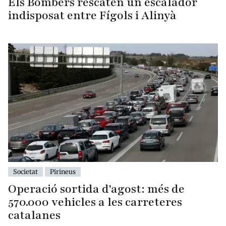
Els Bombers rescaten un escalador
indisposat entre Fígols i Alinyà
Societat
Pirineus
Operació sortida d'agost: més de
570.000 vehicles a les carreteres
catalanes