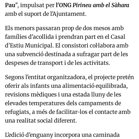
Pau
", impulsat per
l'ONG
Pirineu amb el Sàhara
amb el suport de l'Ajuntament.
Els menors passaran prop de dos mesos amb
famílies d'acollida i prendran part en el Casal
d'Estiu Municipal. El consistori col·labora amb
una subvenció destinada a sufragar part de les
despeses de transport i de les activitats.
Segons l'entitat organitzadora, el projecte pretén
oferir als infants una alimentació equilibrada,
revisions mèdiques i una estada lluny de les
elevades temperatures dels campaments de
refugiats, a més de facilitar-los el contacte amb
una realitat social diferent.
L'edició d'enguany incorpora una caminada