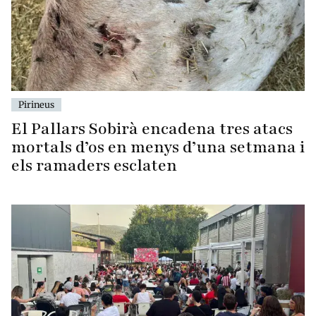
Pirineus
El Pallars Sobirà encadena tres atacs
mortals d’os en menys d’una setmana i
els ramaders esclaten