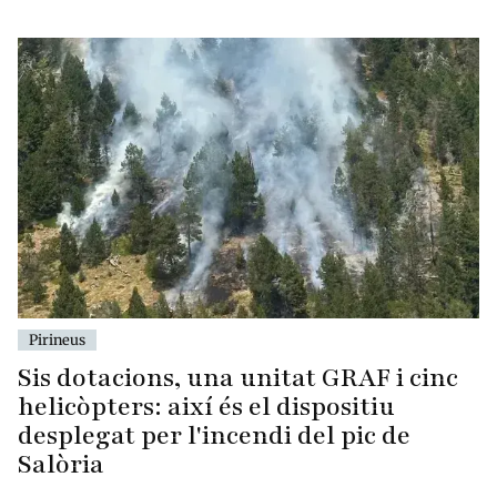
Pirineus
Sis dotacions, una unitat GRAF i cinc
helicòpters: així és el dispositiu
desplegat per l'incendi del pic de
Salòria