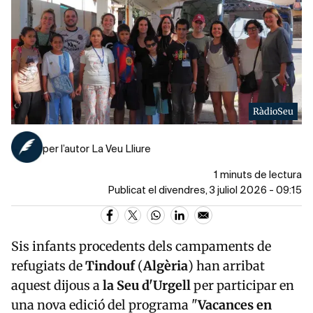
RàdioSeu
per l’autor La Veu Lliure
1 minuts de lectura
Publicat el divendres, 3 juliol 2026 - 09:15
Sis infants procedents dels campaments de
refugiats de
Tindouf
(
Algèria
) han arribat
aquest dijous a
la Seu d'Urgell
per participar en
una nova edició del programa "
Vacances en