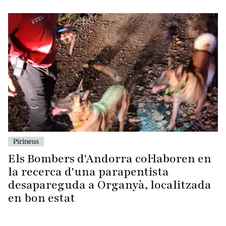
Pirineus
Els Bombers d'Andorra col·laboren en
la recerca d'una parapentista
desapareguda a Organyà, localitzada
en bon estat