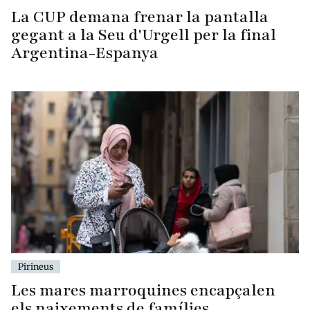
La CUP demana frenar la pantalla
gegant a la Seu d'Urgell per la final
Argentina-Espanya
Pirineus
Les mares marroquines encapçalen
els naixements de famílies