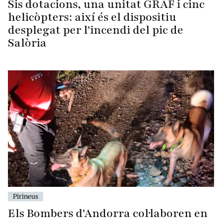
Sis dotacions, una unitat GRAF i cinc
helicòpters: així és el dispositiu
desplegat per l'incendi del pic de
Salòria
Pirineus
Els Bombers d'Andorra col·laboren en