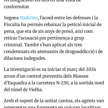
conformitat.
Segons
RàdioSeu
, l'acord entre les defenses i la
Fiscalia ha permès rebaixar la petició inicial de
pena, que era de sis anys de presó, així com
retirar l'acusació per pertinença a grup
criminal. També s'han aplicat als tres
condemnats els atenuants de drogoaddicció i de
dilacions indegudes.
La investigació es va iniciar el març del 2024
arran d'un control preventiu dels
Mossos
d'Esquadra
a la carretera N-230, a la sortida nord
del túnel de Vielha.
Amb el suport de la unitat canina, els agents van
interceptar una furgoneta en què van localitzar