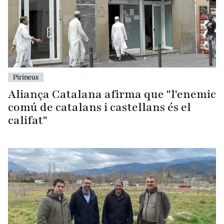
Pirineus
Aliança Catalana afirma que "l'enemic
comú de catalans i castellans és el
califat"