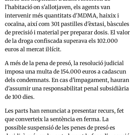
l'habitació on s'allotjaven, els agents van
intervenir més quantitats d'MDMA, haixix i
cocaïna, així com 301 pastilles d'èxtasi, bàscules
de precisió i material per preparar dosis. El valor
de la droga confiscada superava els 102.000
euros al mercat il·lícit.
A més de la pena de presó, la resolució judicial
imposa una multa de 154.000 euros a cadascun
dels condemnats. En cas d'impagament, hauran
d'assumir una responsabilitat penal subsidiària
de 100 dies.
Les parts han renunciat a presentar recurs, fet
que converteix la sentència en ferma. La
possible suspensió de les penes de presó es