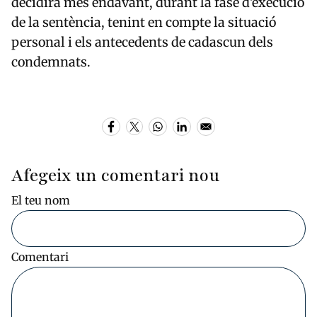
decidirà més endavant, durant la fase d'execució
de la sentència, tenint en compte la situació
personal i els antecedents de cadascun dels
condemnats.
Afegeix un comentari nou
El teu nom
Comentari