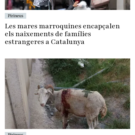
Pirineus
Les mares marroquines encapçalen
els naixements de famílies
estrangeres a Catalunya
Pirineus