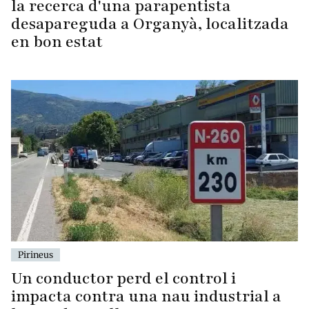
la recerca d'una parapentista
desapareguda a Organyà, localitzada
en bon estat
Pirineus
Un conductor perd el control i
impacta contra una nau industrial a