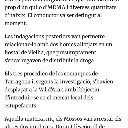
prop d'un quilo d'MDMA i diverses quantitats
d'haixix. El conductor va ser detingut al
moment.
Les indagacions posteriors van permetre
relacionar-lo amb dos homes allotjats en un
hostal de
Vielha
, que presumptament
s'encarregaven de distribuir la droga.
Els tres procedien de les comarques de
Tarragona i, segons la investigació, s'havien
desplaçat a la Val d'Aran amb l'objectiu
d'introduir-se en el mercat local dels
estupefaents.
Aquella mateixa nit, els Mossos van arrestar els
altres dos implicats. Durant l'escorcoll de