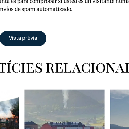
unta es para comprobar si usted es un visitante hum
envíos de spam automatizado.
TÍCIES RELACIONA