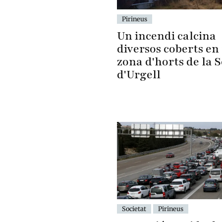
Pirineus
Un incendi calcina
diversos coberts en
zona d'horts de la 
d'Urgell
Societat
Pirineus