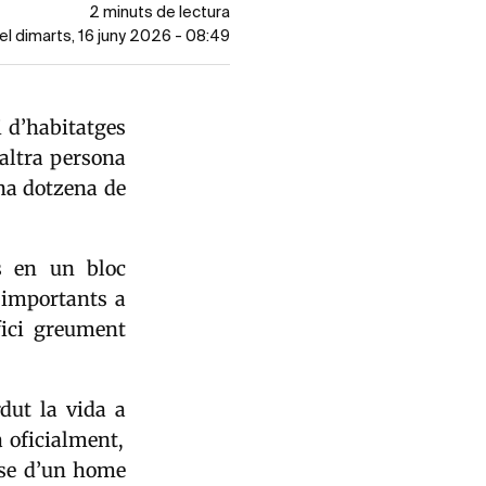
2 minuts de lectura
 el dimarts, 16 juny 2026 - 08:49
i d’habitatges
 altra persona
una dotzena de
es en un bloc
 importants a
fici greument
dut la vida a
a oficialment,
-se d’un home