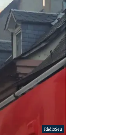
RàdioSeu