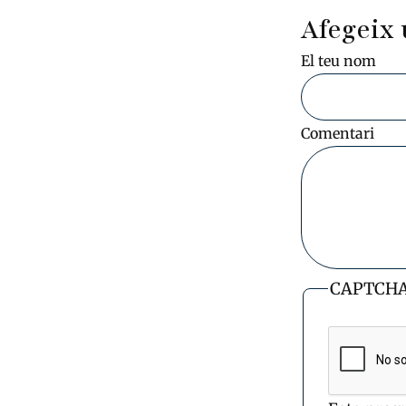
Afegeix 
El teu nom
Comentari
CAPTCH