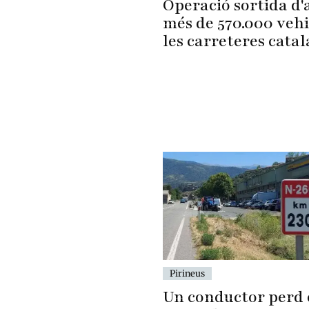
Operació sortida d'
més de 570.000 vehi
les carreteres cata
Pirineus
Un conductor perd 